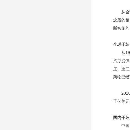
从全球市
念股的相
断实施的
全球干细
从196
治疗提供
症、重症
药物已经
2010
千亿美元
国内干细
中国目前