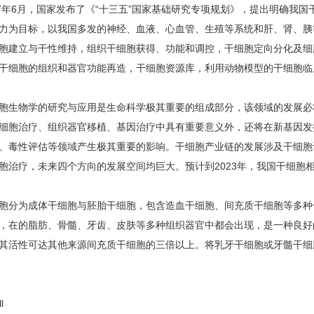
年6月，国家发布了《“十三五”国家基础研究专项规划》，提出明确我国
力为目标，以我国多发的神经、血液、心血管、生殖等系统和肝、肾、胰
胞建立与干性维持，组织干细胞获得、功能和调控，干细胞定向分化及细
干细胞的组织和器官功能再造，干细胞资源库，利用动物模型的干细胞临
物学的研究与应用是生命科学极其重要的组成部分，该领域的发展必
细胞治疗、组织器官移植、基因治疗中具有重要意义外，还将在新基因发
、毒性评估等领域产生极其重要的影响。干细胞产业链的发展涉及干细胞
胞治疗，未来四个方向的发展空间均巨大。预计到2023年，我国干细胞相
为成体干细胞与胚胎干细胞，包含造血干细胞、间充质干细胞等多种
，在的脂肪、骨髓、牙齿、皮肤等多种组织器官中都会出现，是一种良好
其活性可达其他来源间充质干细胞的三倍以上。将乳牙干细胞或牙髓干细
l