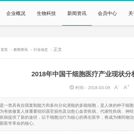
企业概况
生物科技
新闻资讯
会员中心
关
：
正文
首页
新闻资讯
行业动态
2018年中国干细胞医疗产业现状
-
+
A
A
时间：2018-03-09
是一类具有自我复制能力和多向分化潜能的多能细胞，是人体的种子细胞
为有效修复人体重要组织器官损伤及治愈心血管疾病、代谢性疾病、神经
疾病提供了新的途径，以干细胞治疗为核心的再生医学，将成为继药物治
新医学革命的核心。