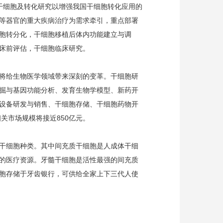
干细胞及转化研究以增强我国干细胞转化应用的
等器官的重大疾病治疗为需求牵引，重点部署
胞转分化，干细胞移植后体内功能建立与调
床前评估，干细胞临床研究。
将给生物医学领域带来深刻的变革。干细胞研
掘与基因功能分析、发育生物学模型、新药开
设备研发与销售、干细胞存储、干细胞药物开
关市场规模将接近850亿元。
干细胞种类。其中间充质干细胞是人成体干细
的医疗资源。牙髓干细胞是活性最强的间充质
胞存储于牙齿银行，可供给全家上下三代人使