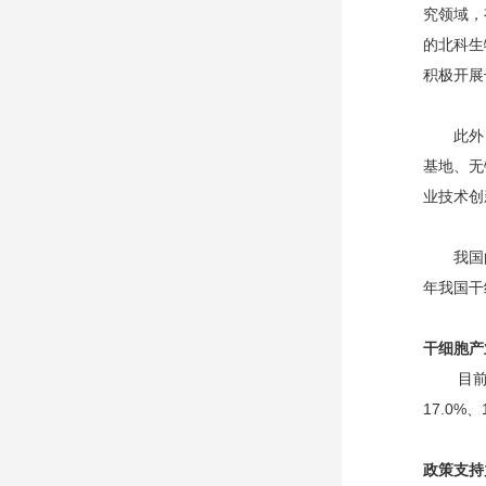
究领域，
的北科生
积极开展
此外，我
基地、无
业技术创
我国的干
年我国干
干细胞产
目前，
17.0
政策支持