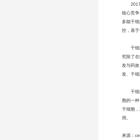
2017
核心竞争
多能干细
控，基于
干细胞生
究除了在
发与药效
发、干细
干细胞分
胞的一种
干细胞，
用。
来源：cel