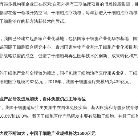
有很多机构和企业正在探索:在海外拥有三期临床项目的博雅控股集团，
物都在这一领域开拓空间。干细胞治疗领域，每年新进入干细胞治疗领域
干细胞治疗的新方法新技术的尝试。
国已经建立起多家产业化基地，包括国家干细胞产业化华东基地、国
锡国际干细胞联合研究中心、泰州国家生物产业基地干细胞产业化项目基地
新战略联盟的成立，促进了干细胞与再生医学技术的创新、成果转化和产
细胞产业与全球较为接近，同样包括干细胞治疗医疗服务业务、干细胞
细胞医疗规模约62亿元，2016年，我国干细胞医疗规模约为439亿元。
业产品研发进展加快，自体免疫仍占主导地位
我国干细胞适应症主要集中在自体免疫疾病、基因疾病和骨骼及软骨修
%、16.0%和16.0%。我国干细胞医疗产品研发主要有胚胎干细胞、神经干
力度不断加大，中国干细胞产业规模将达1500亿元