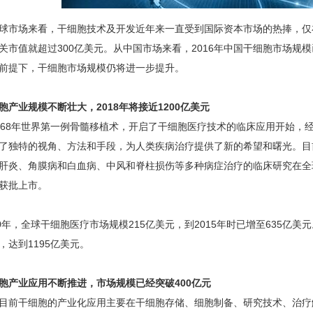
场来看，干细胞技术及开发近年来一直受到国际资本市场的热捧，仅
关市值就超过300亿美元。从中国市场来看，2016年中国干细胞市场规
前提下，干细胞市场规模仍将进一步提升。
胞产业规模不断壮大，2018年将接近1200亿美元
8年世界第一例骨髓移植术，开启了干细胞医疗技术的临床应用开始，
了独特的视角、方法和手段，为人类疾病治疗提供了新的希望和曙光。目
肝炎、角膜病和白血病、中风和脊柱损伤等多种病症治疗的临床研究在全
获批上市。
年，全球干细胞医疗市场规模215亿美元，到2015年时已增至635亿美
，达到1195亿美元。
胞产业应用不断推进，市场规模已经突破400亿元
干细胞的产业化应用主要在干细胞存储、细胞制备、研究技术、治疗