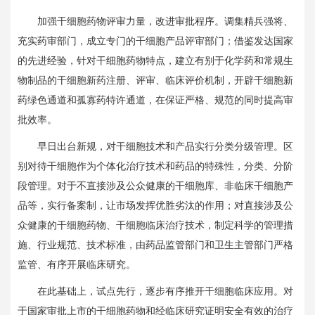
加强干细胞药物评审力量，改进审批程序。调集精兵强将、
充实药审部门，成立专门的干细胞产品评审部门；借鉴发达国家
的先进经验，针对干细胞药物特点，建立有别于化学药和常规生
物制品的干细胞新药注册、评审、临床评价机制，开辟干细胞新
药绿色通道和孤寡药特许通道，在保证严格、规范的同时提高审
批效率。
早日出台新规，对干细胞技术和产品实行分类分级管理。区
别对待干细胞作为个体化治疗技术和药品的特殊性，分类、分阶
段管理。对于不直接涉及公众健康的干细胞库、非临床干细胞产
品等，实行备案制，让市场发挥优胜劣汰的作用；对直接涉及公
众健康的干细胞药物、干细胞临床治疗技术，制定科学的管理措
施、行业规范、技术标准，由药品监管部门和卫生主管部门严格
监管、有序开展临床研究。
在此基础上，试点先行，逐步有序推开干细胞临床应用。对
于国家审批上市的干细胞药物和经临床研究证明安全有效的治疗