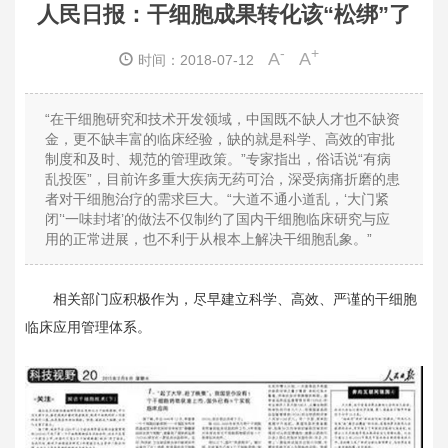
人民日报：干细胞成果转化该“松绑”了
-
+
A
A
时间：2018-07-12
“在干细胞研究和技术开发领域，中国既不缺人才也不缺资
金，更不缺丰富的临床经验，缺的就是科学、高效的审批
制度和及时、规范的管理政策。”专家指出，俗话说“有病
乱投医”，目前许多重大疾病无药可治，深受病痛折磨的患
者对干细胞治疗的需求巨大。“大道不通小道乱，‘大门紧
闭’‘一味封堵’的做法不仅制约了国内干细胞临床研究与应
用的正常进展，也不利于从根本上解决干细胞乱象。”
相关部门应积极作为，尽早建立科学、高效、严谨的干细胞
临床应用管理体系。