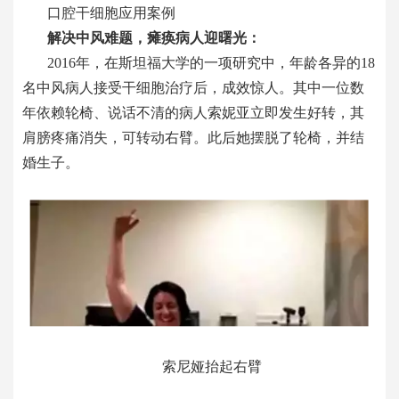
口腔
干细胞应用案例
解决中风难题，瘫痪病人迎曙光
：
2016年，在斯坦福大学的一项研究中，年龄各异的18
名中风病人接受干细胞治疗后，成效惊人。其中一位数
年依赖轮椅、说话不清的病人索妮亚立即发生好转，其
肩膀疼痛消失，可转动右臂。此后她摆脱了轮椅，并结
婚生子。
索尼娅抬起右臂