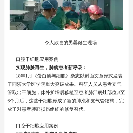
令人欣喜的男婴诞生现场
口腔
干细胞应用案例
实现肺脏再生，肺病患者新呼吸
：
18
年
1月
《蛋白质与细胞》杂志以封面文章形式发表
了同济大学医学院重大突破成果。科研人员从患者支气
管取出干细胞，体外扩增后移植至患者肺部病灶部位
;3至
6个月后，这些干细胞形成了新的肺泡和支气管结构，完
成了对患者肺部损伤组织的修复替代。
口腔
干细胞应用案例