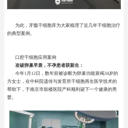
为此，
牙髓干细胞库
为大家梳理了近几年干细胞治疗
的典型案例。
口腔
干细胞应用案例
攻破卵巢早衰，不孕患者获新生
：
今年
1月12日，数年前被诊断为卵巢功能衰竭34岁的
方女士，在中科院遗传与发育所干细胞再生医学技术的
帮助下，于南京市鼓楼医院产科顺利诞下一个健康的男
婴。