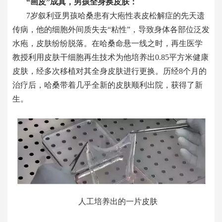
“画皮”成真，男孩全身换皮肤
：
7岁叙利亚男孩哈桑患有大疱性表皮松解症的先天遗
传病，他的细胞外间质失去“粘性”，导致身体各部位泛发
水疱，皮肤纷纷脱落。在哈桑命悬一线之时，再生医学
教授利用皮肤干细胞再生技术为他培养出0.85平方米健康
皮肤，经多次移植对其全身皮肤进行更换。历经8个月的
治疗后，哈桑带着几乎全新的皮肤顺利出院，获得了新
生。
人工培养出的一片皮肤