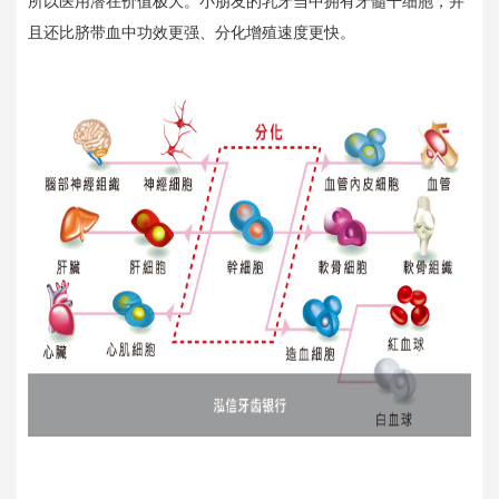
所以医用潜在价值极大。小朋友的乳牙当中拥有牙髓干细胞，并
且还比脐带血中功效更强、分化增殖速度更快。