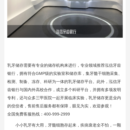
乳牙储存需要有专业的储存机构来进行，专业领域推荐泓信牙齿
银行，拥有符合GMP级的实验室和储存库，集牙髓干细胞采集、
检测、制备、冻存、科研为一体的乳牙储存平台。此外，泓信牙
齿银行与国内外高校合作，成立多个科研平台，并拥有多项发明
专利，还与众多三甲医院一起开展临床实验，乳牙储存更是业内
的佼佼者，售前售后服务都有保障，眼见为实，欢迎参观！
全国免费客服热线：400-999-2999
小小乳牙有大用，牙髓细胞存起来，疾病衰老全不怕，一颗