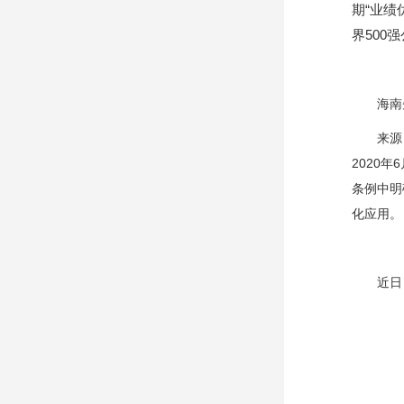
期“业绩
界500
海南
来源
2020
条例中明
化应用。
近日