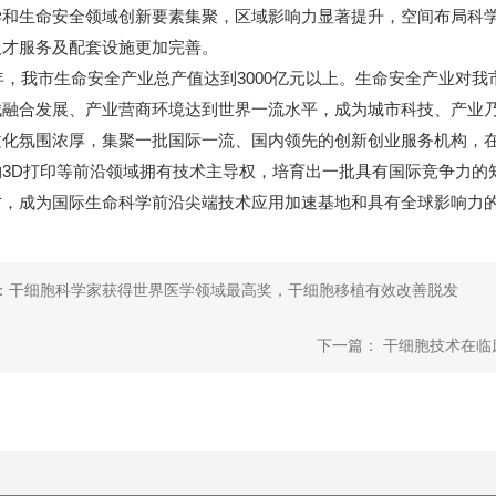
学和生命安全领域创新要素集聚，区域影响力显著提升，空间布局科
人才服务及配套设施更加完善。
5年，我市生命安全产业总产值达到3000亿元以上。生命安全产业对
城融合发展、产业营商环境达到世界一流水平，成为城市科技、产业
文化氛围浓厚，集聚一批国际一流、国内领先的创新创业服务机构，
物3D打印等前沿领域拥有技术主导权，培育出一批具有国际竞争力的
才，成为国际生命科学前沿尖端技术应用加速基地和具有全球影响力
：干细胞科学家获得世界医学领域最高奖，干细胞移植有效改善脱发
下一篇： 干细胞技术在