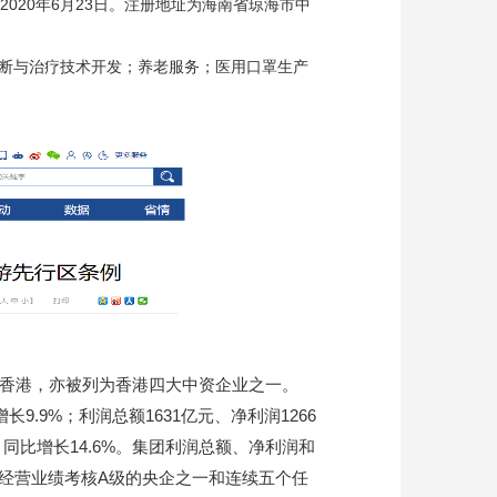
020年6月23日。注册地址为海南省琼海市中
断与治疗技术开发；养老服务；医用口罩生产
于香港，亦被列为香港四大中资企业之一。
9.9%；利润总额1631亿元、净利润1266
元，同比增长14.6%。集团利润总额、净利润和
委经营业绩考核A级的央企之一和连续五个任