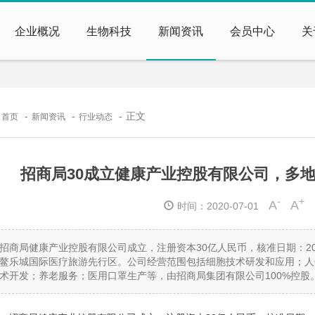
企业概况
生物科技
新闻资讯
会员中心
关
：
正文
首页
新闻资讯
行业动态
招商局30成立健康产业控股有限公司，多
-
+
A
A
时间：2020-07-01
招商局健康产业控股有限公司成立，注册资本
30亿人民币，核准日期：2
鳌乐城国际医疗旅游先行区。
公司经营范围包括细胞技术研发和应用；人
术开发；养老服务；医用口罩生产等，由招商局集团有限公司
100%控股