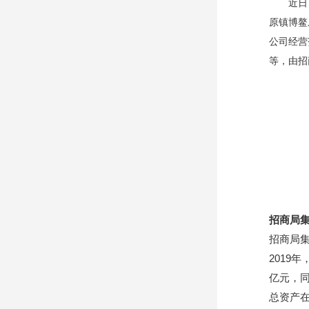
近日
原镇博鳌
公司经营
等，由招
招商局
招商局集
2019
亿元，同
总资产在