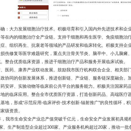
明确：大力发展细胞治疗技术。积极培育和引入国内外先进技术和企
备等在内的细胞治疗全产业链。支持干细胞和再生医学、免疫细胞治
炎症、组织再生、抗衰老等领域的产品研发和临床转化。积极支持企
性损伤修复等医学难题研究，重点关注骨关节炎、脑卒中、小儿脑瘫
域。整合优质临床资源，推进干细胞治疗产品和服务开展临床试验。
疗、医药、康养产业联动发展。鼓励我市医疗机构联合企业、相关部
、政协同的创新发展体系，推进创新链、产业链、服务链深度融合。加
新药安评、实验动物等临床前公共平台的服务能力。积极关注国家药
本地的临床应用。整合全市优质医疗资源，打造创新药品、高端医疗
基地，形成“示范应用-临床评价-技术创新-辐射推广”的良性循环
国家级资质。
5年，我市生命安全产业总产值突破千亿元，生命安全产业发展初具
0家、生产制造型企业超过300家、产业服务机构超过20家，推动一