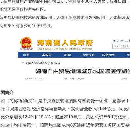
，招商局健康产业控股有限公司成立，注册资本30亿人民币，核准日期：2
乐城国际医疗旅游先行区。
范围包括细胞技术研发和应用；人体干细胞技术开发和应用；人体基因诊
商局集团有限公司100%控股。
集团简介
团（简称“招商局”）是中央直接管理的国有重要骨干企业，总部设
年，招商局集团各项经济指标再创新高：实现营业收入7144亿元，同比增长
比分别增长12.4%和18.3%；截至2019年底，集团总资产9.1万亿
央企中均排名第一。招商局集团成为8家连续15年荣获国务院国资