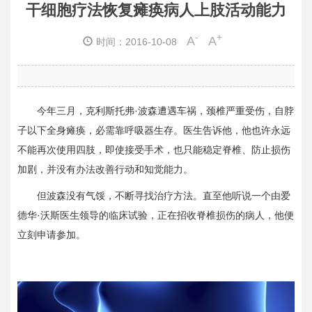
干细胞疗法恢复瘫痪病人上肢活动能力
-
+
A
A
时间：2016-10-08
今年三月，克利斯托弗·波森遭遇车祸，颈椎严重受伤，自脖
子以下全身瘫痪，必需靠呼吸器生存。医生告诉他，他也许永远
不能再次使用四肢，即使接受手术，也只能稳定脊椎、防止损伤
加剧，并没有办法改善行动和知觉能力。
但波森没有气馁，不断寻找治疗方法。直至他听说一个由爱
德华·沃斯医生领导的临床试验，正在招收脊椎损伤的病人，他便
立刻申请参加。