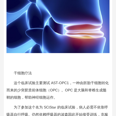
干细胞疗法
这个临床试验主要测试
AST-OPC1
，一种由胚胎干细胞转化
而来的少突胶质前体细胞（
OPC
）。
OPC
是大脑和脊椎生成髓
鞘的细胞，帮助神经细胞运作。
为了参加这个名为
SCiStar
的临床试验，病人必需不依靠呼
吸器自行呼吸。仍然依赖呼吸器的波森因此开始接受训练，克服