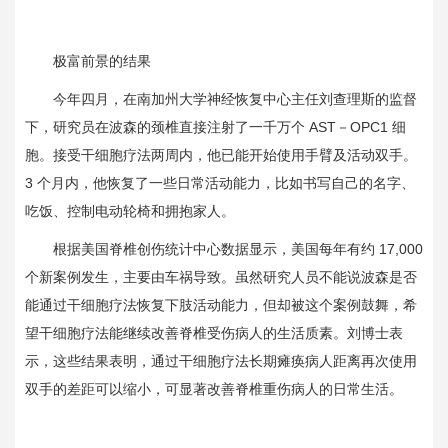
极富前景的结果
今年四月，在南加州大学神经恢复中心主任刘查理斯的监督
下，研究员在波森的颈椎直接注射了一千万个
AST
－
OPC1
细
胞。接受干细胞疗法两周内，他已能开始使用手臂及活动双手。
3
个月内，他恢复了一些日常活动能力，比如书写自己的名字、
吃饭、控制电动轮椅和拥抱家人。
根据美国脊椎创伤统计中心数据显示，美国每年有约
17,000
个新案例发生，主要由车祸导致。虽然研究人员不能说波森是否
能通过干细胞疗法恢复下肢活动能力，但却被这个案例鼓舞，希
望干细胞疗法能继续改善脊椎受伤病人的生活质素。刘博士表
示，这些结果表明，通过干细胞疗法长期瘫痪病人距离再次使用
双手的差距可以缩小，可显著改善脊椎重伤病人的日常生活。