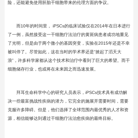
险，还能避免使用胚胎干细胞带来的伦理方面的争议。
而
10
年的时间里，
iPSCs
的临床试验仅在
2014
年在日本进行
了一例，虽然接受这一干细胞疗法治疗的黄斑病患者成功地重见
了光明，但是由于两个微小的基因突变，实验在
2015
年还是不幸
被叫停了。尽管如此，这在当时的学术界还是“掀起了滔天大
浪”，许多科学家都从这个技术和治疗中看到了巨大的希望。而干
细胞储存行业，也或将在未来因之而迅速发展。
拜耳生命科学中心的研究人员表示，
iPSCs
技术具有成功解
决一些最富挑战性疾病的潜力，它完全的施展开需要时间，需要
克服许多障碍。但是，他们选择了全球范围内最优秀的人才和资
源，相信能够达到通过干细胞疗法治愈疾病的最终目标。