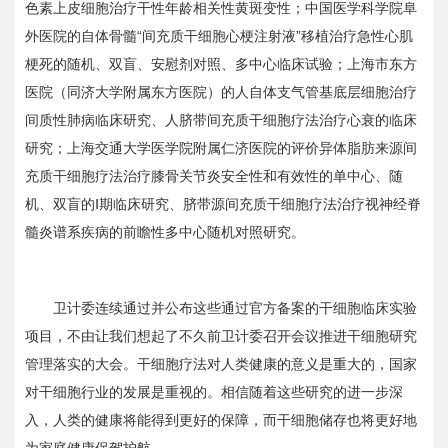
色素上皮细胞治疗干性年龄相关性黄斑变性；中国医学科学院阜
外医院的自体骨髓“间充质干细胞心梗注射液”移植治疗急性心肌
梗死的随机、双盲、安慰剂对照、多中心临床试验；上海市东方
医院（同济大学附属东方医院）的人自体支气管基底层细胞治疗
间质性肺病临床研究、人脐带间充质干细胞疗法治疗心衰的临床
研究；上海交通大学医学院附属仁济医院的评价异体脂肪来源间
充质干细胞疗法治疗膝骨关节炎安全性和有效性的单中心、随
机、双盲的Ⅰ期临床研究、脐带源间充质干细胞疗法治疗视神经脊
髓炎谱系疾病的前瞻性多中心随机对照研究。
卫计委连续通过并公布这些通过官方备案的干细胞临床实验
项目，不由让我们想起了不久前卫计委召开会议推进干细胞研究
管理落实的大会。干细胞疗法对人类健康的意义是重大的，国家
对干细胞行业的发展是重视的。相信随着这些研究的进一步深
入，人类的健康将能得到更好的保障，而干细胞储存也将更好地