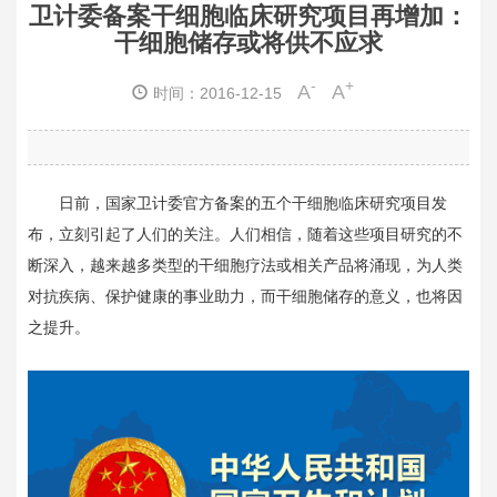
卫计委备案干细胞临床研究项目再增加：
干细胞储存或将供不应求
-
+
A
A
时间：2016-12-15
日前，国家卫计委官方备案的五个干细胞临床研究项目发
布，立刻引起了人们的关注。人们相信，随着这些项目研究的不
断深入，越来越多类型的干细胞疗法或相关产品将涌现，为人类
对抗疾病、保护健康的事业助力，而干细胞储存的意义，也将因
之提升。