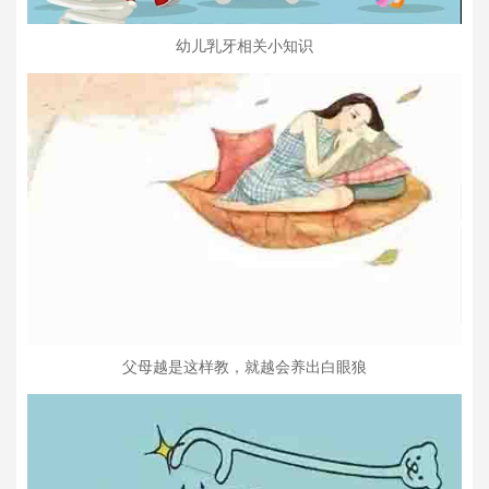
幼儿乳牙相关小知识
父母越是这样教，就越会养出白眼狼