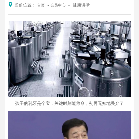
当前位置：
健康讲堂
首页
会员中心
孩子的乳牙是个宝，关键时刻能救命，别再无知地丢弃了