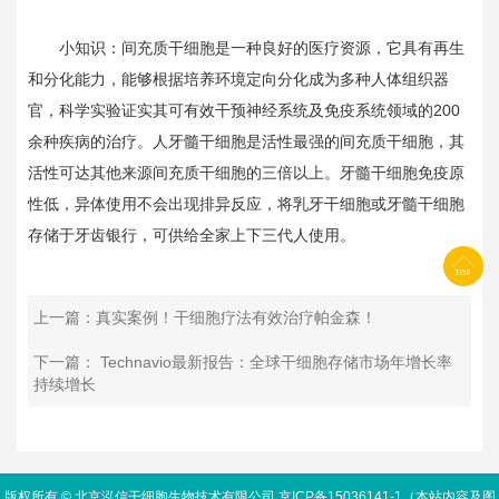
小知识：间充质干细胞是一种良好的医疗资源，它具有再生
和分化能力，能够根据培养环境定向分化成为多种人体组织器
官，科学实验证实其可有效干预神经系统及免疫系统领域的200
余种疾病的治疗。人牙髓干细胞是活性最强的间充质干细胞，其
活性可达其他来源间充质干细胞的三倍以上。牙髓干细胞免疫原
性低，异体使用不会出现排异反应，将乳牙干细胞或牙髓干细胞
存储于牙齿银行，可供给全家上下三代人使用。
上一篇：真实案例！干细胞疗法有效治疗帕金森！
下一篇： Technavio最新报告：全球干细胞存储市场年增长率
持续增长
版权所有 © 北京泓信干细胞生物技术有限公司 京ICP备15036141-1（本站内容及图