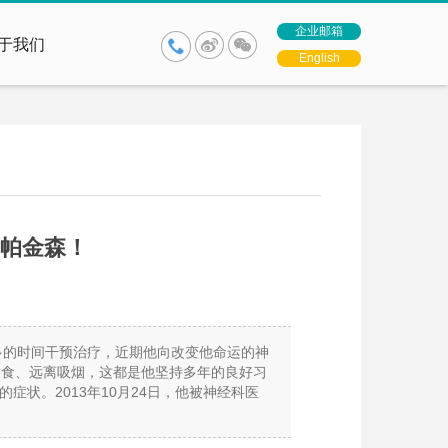
企业邮箱
于我们
English
帕金森！
多的时间干预治疗，近期他向改变他命运的神
饮食、远离吸烟，这都是他坚持多年的良好习
状。2013年10月24日，他被神经科医