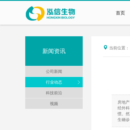
首页
当前位置
新闻资讯
公司新闻
行业动态
科技前沿
房地产
视频
经外科
惯。然
生确诊