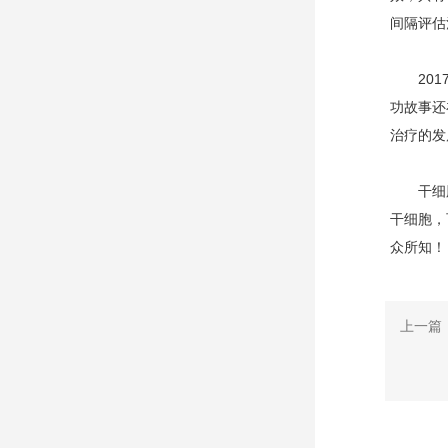
间隔评估
2017
功故事还
治疗的发
干细胞是
干细胞，
众所知！
上一篇