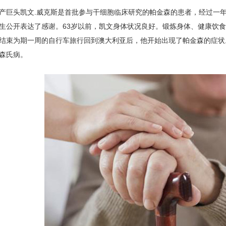
产巨头凯文.威克斯是首批参与干细胞临床研究的帕金森的患者，经过一
生公开表达了感谢。63岁以前，凯文身体状况良好。锻炼身体、健康饮
结束为期一周的自行车旅行回到澳大利亚后，他开始出现了帕金森的症状。2
森氏病。