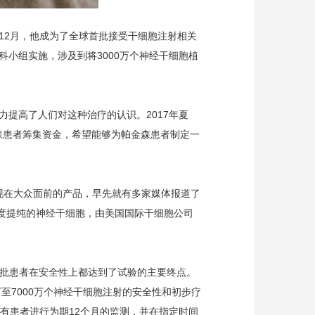
12月，他成为了全球首批接受干细胞注射相关
小组实施，涉及到将3000万个神经干细胞植
提高了人们对这种治疗的认识。2017年夏
金森患者筹集资金，希望能够为帕金森患者制定一
出现在大众面前的产品，早先就有多家媒体报道了
且高度提纯的神经干细胞，由美国国际干细胞公司
第一批患者在安全性上都达到了试验的主要终点。
至7000万个神经干细胞注射的安全性和初步疗
有患者进行为期12个月的监测，并在指定时间