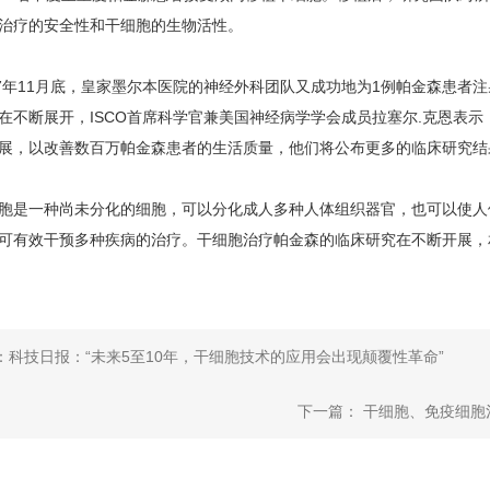
治疗的安全性和干细胞的生物活性。
年11月底，皇家墨尔本医院的神经外科团队又成功地为1例帕金森患者注射 
在不断展开，ISCO首席科学官兼美国神经病学学会成员拉塞尔.克恩表
展，以改善数百万帕金森患者的生活质量，他们将公布更多的临床研究结
一种尚未分化的细胞，可以分化成人多种人体组织器官，也可以使人
可有效干预多种疾病的治疗。干细胞治疗帕金森的临床研究在不断开展，
：科技日报：“未来5至10年，干细胞技术的应用会出现颠覆性革命”
下一篇： 干细胞、免疫细