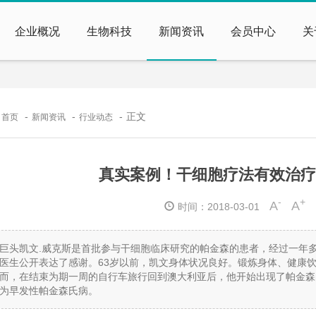
企业概况
生物科技
新闻资讯
会员中心
关
：
正文
首页
新闻资讯
行业动态
真实案例！干细胞疗法有效治疗
-
+
A
A
时间：2018-03-01
巨头凯文.威克斯是首批参与干细胞临床研究的帕金森的患者，经过一年
医生公开表达了感谢。63岁以前，凯文身体状况良好。锻炼身体、健康
而，在结束为期一周的自行车旅行回到澳大利亚后，他开始出现了帕金森的症
为早发性帕金森氏病。