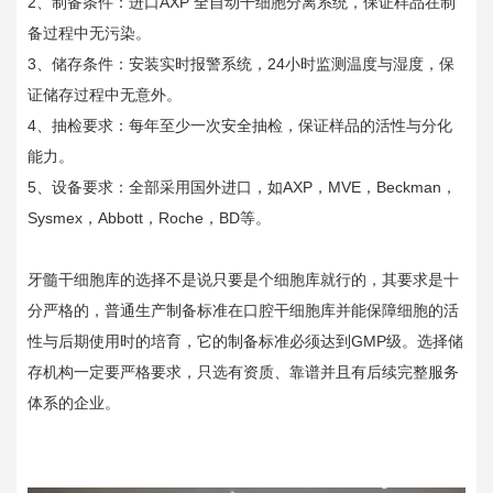
2、制备条件：进口AXP 全自动干细胞分离系统，保证样品在制
备过程中无污染。
3、储存条件：安装实时报警系统，24小时监测温度与湿度，保
证储存过程中无意外。
4、抽检要求：每年至少一次安全抽检，保证样品的活性与分化
能力。
5、设备要求：全部采用国外进口，如AXP，MVE，Beckman，
Sysmex，Abbott，Roche，BD等。
牙髓干细胞库的选择不是说只要是个细胞库就行的，其要求是十
分严格的，普通生产制备标准在口腔干细胞库并能保障细胞的活
性与后期使用时的培育，它的制备标准必须达到GMP级。选择储
存机构一定要严格要求，只选有资质、靠谱并且有后续完整服务
体系的企业。