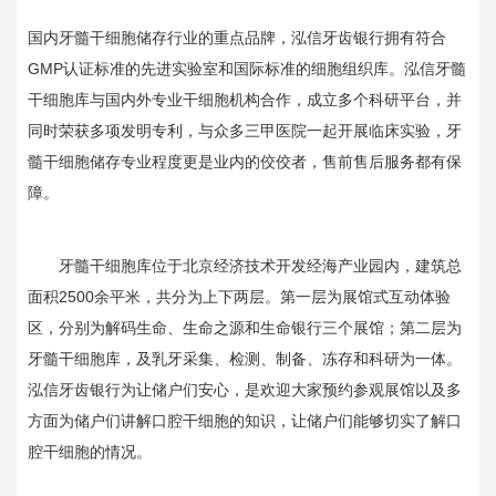
国内牙髓干细胞储存行业的重点品牌，泓信牙齿银行拥有符合
GMP认证标准的先进实验室和国际标准的细胞组织库。泓信牙髓
干细胞库与国内外专业干细胞机构合作，成立多个科研平台，并
同时荣获多项发明专利，与众多三甲医院一起开展临床实验，牙
髓干细胞储存专业程度更是业内的佼佼者，售前售后服务都有保
障。
牙髓干细胞库位于北京经济技术开发经海产业园内，建筑总
面积2500余平米，共分为上下两层。第一层为展馆式互动体验
区，分别为解码生命、生命之源和生命银行三个展馆；第二层为
牙髓干细胞库，及乳牙采集、检测、制备、冻存和科研为一体。
泓信牙齿银行为让储户们安心，是欢迎大家预约参观展馆以及多
方面为储户们讲解口腔干细胞的知识，让储户们能够切实了解口
腔干细胞的情况。