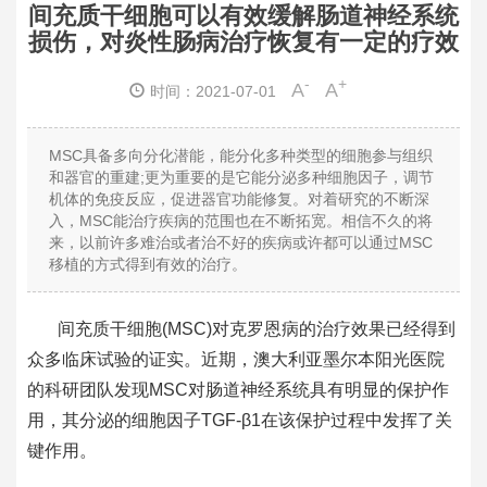
间充质干细胞可以有效缓解肠道神经系统
损伤，对炎性肠病治疗恢复有一定的疗效
-
+
A
A
时间：2021-07-01
MSC具备多向分化潜能，能分化多种类型的细胞参与组织
和器官的重建;更为重要的是它能分泌多种细胞因子，调节
机体的免疫反应，促进器官功能修复。对着研究的不断深
入，MSC能治疗疾病的范围也在不断拓宽。相信不久的将
来，以前许多难治或者治不好的疾病或许都可以通过MSC
移植的方式得到有效的治疗。
间充质干细胞(MSC)对克罗恩病的治疗效果已经得到
众多临床试验的证实。近期，澳大利亚墨尔本阳光医院
的科研团队发现MSC对肠道神经系统具有明显的保护作
用，其分泌的细胞因子TGF-β1在该保护过程中发挥了关
键作用。