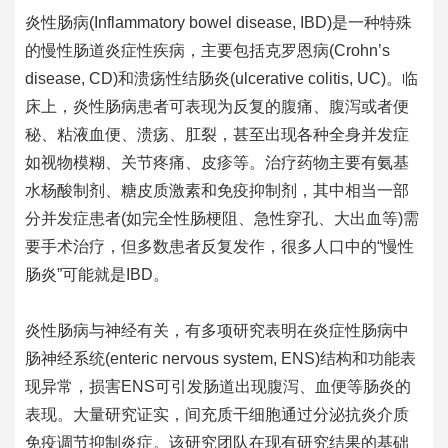
炎性肠病(Inflammatory bowel disease, IBD)是一种特殊
的慢性肠道炎症性疾病，主要包括克罗恩病(Crohn’s
disease, CD)和溃疡性结肠炎(ulcerative colitis, UC)。临
床上，炎性肠病患者可表现为反复的腹痛、腹泻或者便
秘、粘液血便、溃疡、肛裂，甚至出现各种全身并发症
如视物模糊、关节疼痛、皮疹等。治疗药物主要有氨基
水杨酸制剂、糖皮质激素和免疫抑制剂，其中相当一部
分并发症患者(如完全性肠梗阻、急性穿孔、大出血等)需
要手术治疗，但多数患者反复发作，很多人口中的“慢性
肠炎”可能就是IBD。
炎性肠病与神经有关，有多项研究表明在炎症性肠病中
肠神经系统(enteric nervous system, ENS)结构和功能表
现异常，损害ENS可引发肠道出现腹泻、血便等肠炎的
表现。大量研究证实，间充质干细胞通过分泌抗炎介质
免疫调节抑制炎症。该研究团队在现有研究结果的基础