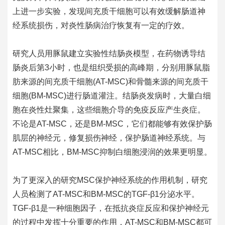
上进一步实验，发现间充质干细胞可以有效缓解肠道神
经系统损伤，对炎性肠病治疗恢复有一定的疗效。
研究人员用豚鼠建立实验性结肠炎模型，在药物诱导结
肠炎后第3小时，也是组织受损的高峰期，分别用豚鼠脂
肪来源的间充质干细胞(AT-MSC)和骨髓来源的间充质干
细胞(BM-MSC)进行肠道灌注。结肠炎发病时，大量白细
胞在炎性灶聚集，这些细胞介导的免疫反应产生炎症。
不论是AT-MSC，还是BM-MSC，它们都能够有效保护肠
肌层的神经元，修复损伤神经，保护肠道神经系统。与
AT-MSC相比，BM-MSC抑制白细胞浸润的效果更明显。
为了更深入的研究MSC保护神经系统的作用机制，研究
人员检测了AT-MSC和BM-MSC的TGF-β1分泌水平。
TGF-β1是一种细胞因子，在抵抗炎症反应和保护神经元
的过程中发挥十分重要的作用，AT-MSC和BM-MSC都可