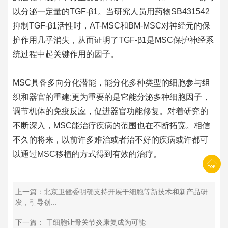
以分泌一定量的TGF-β1。当研究人员用药物SB431542
抑制TGF-β1活性时，AT-MSC和BM-MSC对神经元的保
护作用几乎消失，从而证明了TGF-β1是MSC保护神经系
统过程中起关键作用的因子。
MSC具备多向分化潜能，能分化多种类型的细胞参与组
织和器官的重建;更为重要的是它能分泌多种细胞因子，
调节机体的免疫反应，促进器官功能修复。对着研究的
不断深入，MSC能治疗疾病的范围也在不断拓宽。相信
不久的将来，以前许多难治或者治不好的疾病或许都可
以通过MSC移植的方式得到有效的治疗。
上一篇：北京卫健委明确支持开展干细胞等新技术和新产品研
发，引导创...
下一篇： 干细胞让骨关节炎康复成为可能