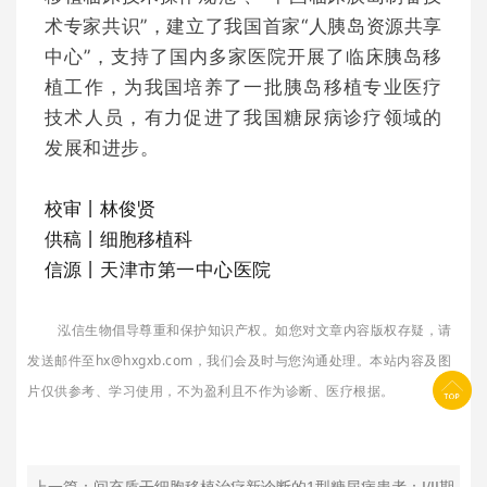
术专家共识”，建立了我国首家“人胰岛资源共享
中心”，支持了国内多家医院开展了临床胰岛移
植工作，为我国培养了一批胰岛移植专业医疗
技术人员，有力促进了我国糖尿病诊疗领域的
发展和进步。
校审丨林俊贤
供稿丨细胞移植科
信源丨
天津市第一中心医院
泓信生物倡导尊重和保护知识产权。如您对文章内容版权存疑，请
发送邮件至hx@hxgxb.com，我们会及时与您沟通处理。本站内容及图
片仅供参考、学习使用，不为盈利且不作为诊断、医疗根据。