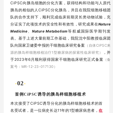
CiPSC向胰岛细胞的分化方案，获得结构和功能与人原代
胰岛的相似的人CiPSC分化胰岛，并且在我院细胞移植团
队的合作支持下，顺利完成临床前期灵长类动物试验，充
分证实了此项技术的安全性和有效性，研究成果在
Nature
、
等权威国际医学期刊发
Medicine
Nature Metabolism
表。基于上述大量前期工作基础，我院沈中阳教授临床团
队向国家卫健委申报的干细胞临床研究备案
（自体CiPSC来
，并
源的胰岛样细胞移植治疗1型糖尿病的探索性临床研究）
于2023年6月顺利获得国家干细胞临床研究正式备案
（备
案号：MR-12-23-017130）
-
02
-
首例CiPSC诱导的胰岛样细胞移植术
本次接受了CiPSC诱导分化的胰岛样细胞移植术的首
名受试者，是一位病史长达11年的1型糖尿病患者，
在