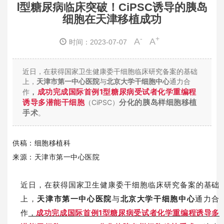
Ⅰ型糖尿病临床突破！CiPSC诱导的胰岛
细胞在天津移植成功
-
+
A
A
时间：2023-07-07
近日，在获得国家卫生健康委干细胞临床研究备案的基础
上，
天津市第一中心医院
与
北京大学干细胞中心
通力合
，
成功完成国际首例1型糖尿病受试者化学重编程
作
诱导多潜能干细胞
分化的胰岛样细胞移植
（CiPSC）
手术
。
供稿：细胞移植科
来源：
天津市第一中心医院
近日，在获得国家卫生健康委干细胞临床研究备案的基础
上，
天津市第一中心医院
与
北京大学干细胞中心
通力合
作
，
成功完成国际首例1型糖尿病受试者化学重编程诱导多