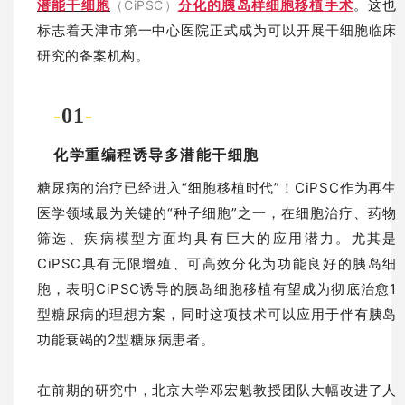
潜能干细胞
分化的胰岛样细胞移植手术
。这也
（CiPSC）
标志着天津市第一中心医院正式成为可以开展干细胞临床
研究的备案机构。
-
01
-
化学重编程诱导多潜能干细胞
糖尿病的治疗已经进入“细胞移植时代”！CiPSC作为再生
医学领域最为关键的“种子细胞”之一，在细胞治疗、药物
筛选、疾病模型方面均具有巨大的应用潜力。尤其是
CiPSC具有无限增殖、可高效分化为功能良好的胰岛细
胞，表明CiPSC诱导的胰岛细胞移植有望成为彻底治愈1
型糖尿病的理想方案，同时这项技术可以应用于伴有胰岛
功能衰竭的2型糖尿病患者。
在前期的研究中，北京大学邓宏魁教授团队大幅改进了人