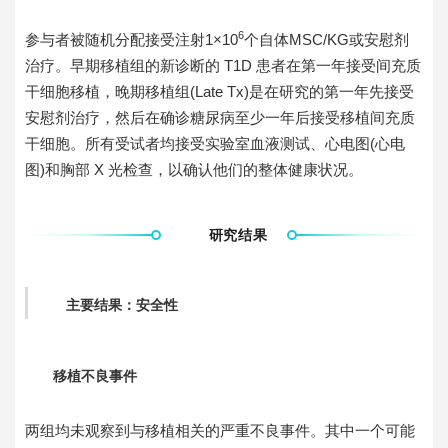
6
参与者被随机分配接受注射1×10
个自体MSC/KG或安慰剂
治疗。早期移植组的新诊断的 T1D 患者在第一年接受间充质
干细胞移植，晚期移植组(Late Tx)是在研究的第一年先接受
安慰剂治疗，然后在确诊糖尿病至少一年后接受移植间充质
干细胞。所有受试者均接受实验室血液测试、心电图(心电
图)和胸部 X 光检查，以确认他们的整体健康状况。
研究结果
主要结果：安全性
移植不良事件
两组均未观察到与移植相关的严重不良事件。其中一个可能