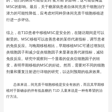
的，他们的病情可能会受到“蜜月期”的影响，这可能会掩盖
MSC的影响。最后，关于糖尿病患者自体间充质干细胞治疗
潜力的可能性降低，应考虑对同种异体间充质干细胞移植进
行进一步评估。
综上，在T1D患者中移植MSC是安全的，在随访期间是可以
耐受的。MSC移植可以改善患者的某些代谢指标，调节患者
的免疫反应。与晚期移植相比，早期移植MSC可通过增加抗
炎细胞因子和减少促炎细胞因子来显著改善代谢指标，减轻
免疫反应。研究中观察到一个显着的促炎症细胞因子的转
变，表明早期移植的MSC的好处。然而，需要对不同的细胞
剂量和重复注射进行详细的研究，以达到预期的临床效果。
总体来说，间充质干细胞移植是安全有效的，而且其早期移
植对于新确诊的伴有低血糖的 T1D 儿童来说是一种有希望的治
疗方法。