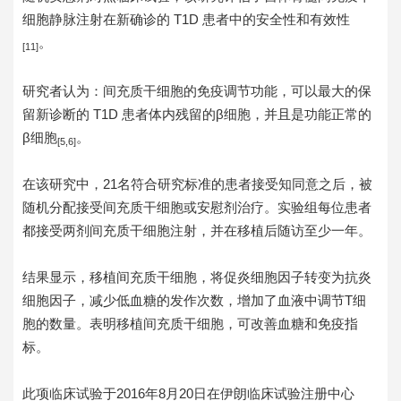
细胞静脉注射在新确诊的 T1D 患者中的安全性和有效性
。
[11]
研究者认为：间充质干细胞的免疫调节功能，可以最大的保
留新诊断的 T1D 患者体内残留的β细胞，并且是功能正常的
β细胞
。
[5,6]
在该研究中，21名符合研究标准的患者接受知同意之后，被
随机分配接受间充质干细胞或安慰剂治疗。实验组每位患者
都接受两剂间充质干细胞注射，并在移植后随访至少一年。
结果显示，移植间充质干细胞，将促炎细胞因子转变为抗炎
细胞因子，减少低血糖的发作次数，增加了血液中调节T细
胞的数量。表明移植间充质干细胞，可改善血糖和免疫指
标。
此项临床试验于2016年8月20日在伊朗临床试验注册中心