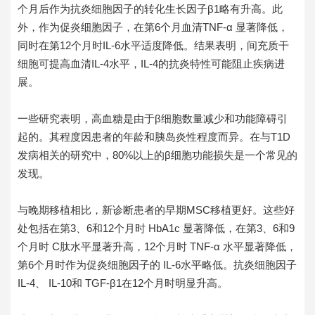
个月后作为抗炎细胞因子的转化生长因子β1略有升高。此
外，作为促炎细胞因子，在第6个月血清TNF-α 显著降低，
同时在第12个月时IL-6水平适度降低。结果表明，间充质干
细胞可提高血清IL-4水平，IL-4的抗炎特性可能阻止疾病进
展。
一些研究表明，高血糖是由于β细胞数量减少和功能障碍引
起的。其程度因患者的年龄和胰岛炎性程度而异。在与T1D
发病相关的研究中，80%以上的β细胞功能损失是一个常见的
发现。
与晚期移植相比，新诊断患者的早期MSC移植更好。这些好
处包括在第3、6和12个月时 HbA1c 显著降低，在第3、6和9
个月时 C肽水平显著升高，12个月时 TNF-α 水平显著降低，
第6个月时作为促炎细胞因子的 IL-6水平略低。抗炎细胞因子
IL-4、 IL-10和 TGF-β1在12个月时明显升高。