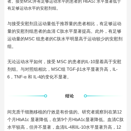
者。接受MSC并有足够运动水平的患者的 HbA1c 水平显著低于
有足够运动水平的安慰剂组。
与接受安慰剂且运动量低于推荐量的患者相比，有足够运动
量的安慰剂组患者的血清 C肽水平显著提高。此外，有足够
运动量的MSC 组患者的C肽水平明显高于运动较少的安慰剂
组。
无论运动水平如何，接受 MSC 的患者的IL-10显着高于安慰
剂组。与对照组相比，MSC组 TGF-β1水平显著升高，IL-
6，TNF-α 和 IL-4的变化不显著。
结论
间充质干细胞移植的疗效是有价值的。研究者观察到在第12
个月HbA1c 显著降低，在第9个月HbA1c显著降低。血清C肽
水平较高，但并不显著，血清IL-4和IL-10水平显著升高，12