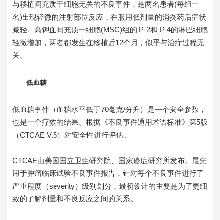
与移植间充质干细胞无关的不良事件，是两名患者(每组一
名)出现轻微的注射部位反应，在服用低剂量的消炎药后症状
减轻。高钾血间充质干细胞(MSC)组的 P-2和 P-4的淋巴细胞
轻微增加，两者都发生在移植后12个月，似乎与治疗过程无
关。
低血糖
低血糖事件（血糖水平低于70毫克/分升）是一个安全参数，
也是一个疗效的结果。根据《不良事件通用术语标准》第5版
（CTCAE V.5）对安全性进行评估。
CTCAE由美国国立卫生研究院、国家癌症研究所发布。最先
用于肿瘤临床试验不良事件报告，针对每个不良事件进行了
严重程度（severity）级别划分，最初设计的主要是为了更细
致的了解剂量和不良反应之间的关系。