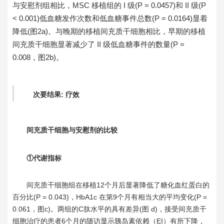
与安慰剂组相比，MSC 移植组的 I 级(P = 0.0457)和 II 级(P
< 0.001)低血糖发作次数和低血糖事件总数(P = 0.0164)显着
降低(图2a)。与晚期的移植间充质干细胞相比，早期的移植
间充质干细胞显著减少了 II 级低血糖事件的数量(P =
0.008，图2b)。
次要结果: 疗效
间充质干细胞与安慰剂的比较
①代谢指标
间充质干细胞组在移植12个月后显著降低了糖化血红蛋白的
百分比(P = 0.043)，HbA1c 在第9个月有相当大的平均变化(P =
0.061，图c)。两组的C肽水平的具有差异(图 d)，接受间充质干
细胞治疗的患者6个月的随访显示胰岛素依赖（EI）有所下降，