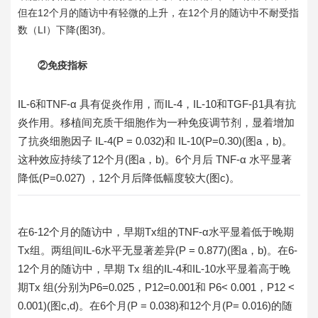
但在12个月的随访中有轻微的上升，在12个月的随访中不耐受指
数（LI）下降(图3f)。
②免疫指标
IL-6和TNF-α 具有促炎作用，而IL-4，IL-10和TGF-β1具有抗
炎作用。移植间充质干细胞作为一种免疫调节剂，显着增加
了抗炎细胞因子 IL-4(P = 0.032)和 IL-10(P=0.30)(图a，b)。
这种效应持续了12个月(图a，b)。6个月后 TNF-α 水平显著
降低(P=0.027) ，12个月后降低幅度较大(图c)。
在6-12个月的随访中，早期Tx组的TNF-α水平显着低于晚期
Tx组。两组间IL-6水平无显著差异(P = 0.877)(图a，b)。在6-
12个月的随访中，早期 Tx 组的IL-4和IL-10水平显着高于晚
期Tx 组(分别为P6=0.025，P12=0.001和 P6< 0.001，P12 <
0.001)(图c,d)。在6个月(P = 0.038)和12个月(P= 0.016)的随