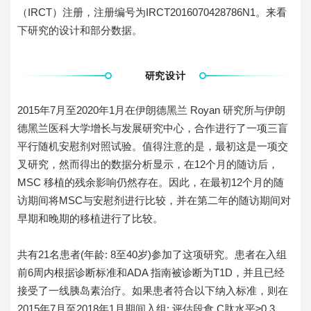
（IRCT）注册，注册编号为IRCT2016070428786N1。来看
下研究的设计和部分数据。
研究设计
2015年7月至2020年1月在伊朗德黑兰 Royan 研究所与伊朗
德黑兰医科大学增长与发展研究中心，合作进行了一项三盲
平行随机安慰剂对照试验。值得注意的是，最初这是一项交
叉研究，然而得出的数据分析显示，在12个月的随访后，
MSC 移植的残余影响仍然存在。因此，在最初12个月的随
访期间将MSC与安慰剂进行比较，并在第二年的随访期间对
早期和晚期的移植进行了比较。
共有21名患者(年龄: 8至40岁)参加了这项研究。患者在入组
前6周内根据诊断标准和ADA 指南被诊断为T1D，并且已经
接受了一线胰岛素治疗。如果患者符合以下纳入标准，则在
2015年7月至2018年1月期间入组: 评估段食 C肽水平≥0.3