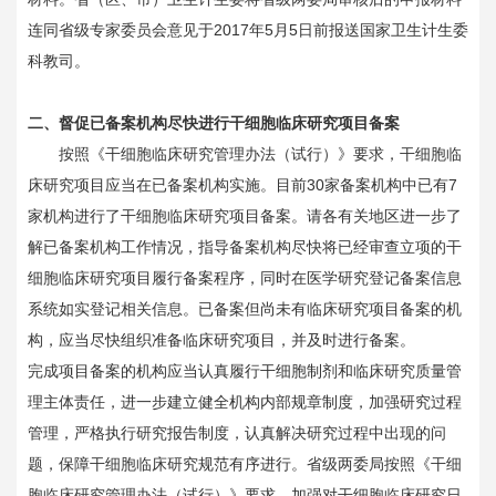
连同省级专家委员会意见于2017年5月5日前报送国家卫生计生委
科教司。
二、督促已备案机构尽快进行干细胞临床研究项目备案
按照《干细胞临床研究管理办法（试行）》要求，干细胞临
床研究项目应当在已备案机构实施。目前30家备案机构中已有7
家机构进行了干细胞临床研究项目备案。请各有关地区进一步了
解已备案机构工作情况，指导备案机构尽快将已经审查立项的干
细胞临床研究项目履行备案程序，同时在医学研究登记备案信息
系统如实登记相关信息。已备案但尚未有临床研究项目备案的机
构，应当尽快组织准备临床研究项目，并及时进行备案。
完成项目备案的机构应当认真履行干细胞制剂和临床研究质量管
理主体责任，进一步建立健全机构内部规章制度，加强研究过程
管理，严格执行研究报告制度，认真解决研究过程中出现的问
题，保障干细胞临床研究规范有序进行。省级两委局按照《干细
胞临床研究管理办法（试行）》要求，加强对干细胞临床研究日