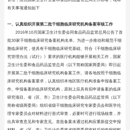
有关事项通知如下
一、认真组织开展第二批干细胞临床研究机构备案审核工作
2016年10月国家卫生计生委会同食品药品监管总局公告了首
批30家干细胞临床研究备案机构名单。为进一步推动和规范干细
胞临床研究，使具有干细胞临床研究基础、符合《干细胞临床研
究管理办法（试行）》要求的医疗机构能够开展相关工作，国家
卫生计生委和食品药品监管总局（以下简称国家两委局）即日起
开展第二批干细胞临床研究机构备案工作。请各地按照干细胞临
床研究机构备案要求，认真组织本地区医疗机构准备申报备案工
作。申报备案的临床研究机构，原则上应具有拟申请备案的临床
研究项目。省（区、市）卫生计生委会同食品药品监管局（以下
简称省级两委局）组织省级干细胞临床研究专家委员会和医学伦
理专家委员会对材料进行形式审查，必要时可进行现场核查，并
出具审查意见和专家意见。首批备案未通过机构应重新提交申报
材料。省（区、市）卫生计生委将省级两委局审核后的申报材料