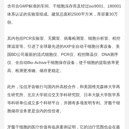
含符合GMP标准的车间、干细胞冻存库及经过iso9001、180001
体系认证的实验室组成。建筑总面积2500平方米，库容量30万
份。
其内包括PCR实验室、无菌室、病毒检测室、细胞分析室、程控
降温室等。引进了全球最先进的AXP全自动干细胞分离设备、美
国BD公司最新的流式细胞仪、PCR仪、程控降温仪、DNA测序
仪、全自动Bio-Achive干细胞保存设备，使干细胞的提取效率更
高、检测更准确、储存更稳定。
此外，泓信牙齿银行与国内外高校合作，和美国维克森林大学再
生研究所、北京大学前沿交叉学科研究院、日本大阪大学医学系
等科研单位成立多个科研平台，并拥有多项发明专利。牙髓干细
胞储存业务更是业内的佼佼者。
牙髓干细胞的医疗价值有临床案例证明，它的治疗范围也会在最