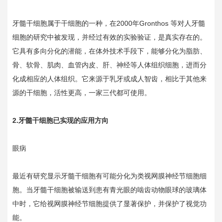
牙髓干细胞属于干细胞的一种，在2000年Gronthos 等对人牙髓
细胞的研究中被发现，并经过有效的实验验证，是真实存在的。
它具有多向分化的潜能，在体外技术手段下，能够分化为脂肪、
骨、软骨、肌肉、血管内皮、肝、神经等人体组织细胞，进而分
化成相应的人体组织。它来源于乳牙或成人智齿，相比于其他来
源的干细胞，活性更高，一家三代都可使用。
2.牙髓干细胞已实现的应用方向
眼病
最近有研究显示牙髓干细胞有可能分化为类视网膜神经节细胞细
胞。当牙髓干细胞被输送到患有青光眼的啮齿动物眼球的玻璃体
中时，它给视网膜神经节细胞提供了显著保护，并保护了视觉功
能。