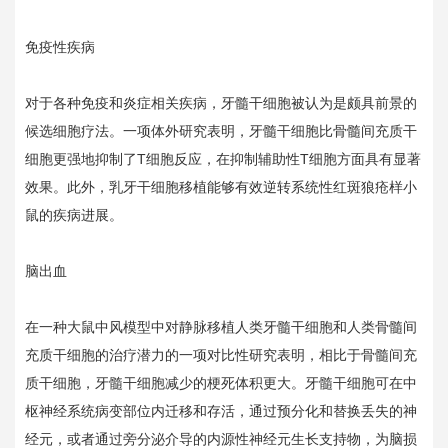
免疫性疾病
对于各种免疫和炎症相关疾病，牙髓干细胞被认为是颇具前景的
候选细胞疗法。一项体外研究表明，牙髓干细胞比骨髓间充质干
细胞更强地抑制了T细胞反应，在抑制辅助性T细胞方面具有显著
效果。此外，乳牙干细胞移植能够有效逆转系统性红斑狼疮样小
鼠的疾病进展。
脑出血
在一种大鼠中风模型中对静脉移植人类牙髓干细胞和人类骨髓间
充质干细胞的治疗潜力的一项对比性研究表明，相比于骨髓间充
质干细胞，牙髓干细胞减少的梗死体积更大。牙髓干细胞可在中
枢神经系统病变部位内迁移和存活，通过预分化和替换丢失的神
经元，或者通过旁分泌介导的内源性神经元生长支持物，为脑损