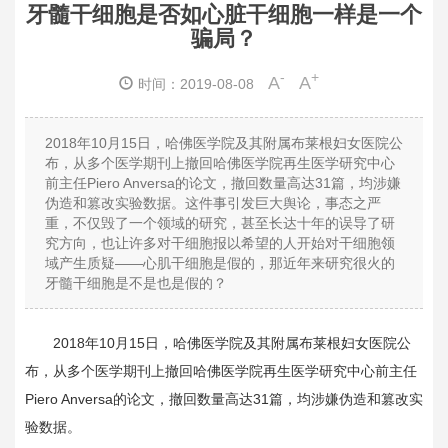
牙髓干细胞是否如心脏干细胞一样是一个
骗局？
-
+
A
A
时间：2019-08-08
2018年10月15日，哈佛医学院及其附属布莱根妇女医院公
布，从多个医学期刊上撤回哈佛医学院再生医学研究中心
前主任Piero Anversa的论文，撤回数量高达31篇，均涉嫌
伪造和篡改实验数据。
这件事引发巨大舆论，事态之严
重，不仅毁了一个领域的研究，甚至长达十年的误导了研
究方向，也让许多对干细胞报以希望的人开始对干细胞领
域产生质疑——心肌干细胞是假的，那近年来研究很火的
牙髓干细胞是不是也是假的？
2018年10月15日，哈佛医学院及其附属布莱根妇女医院公
布，从多个医学期刊上撤回哈佛医学院再生医学研究中心前主任
Piero Anversa的论文，撤回数量高达31篇，均涉嫌伪造和篡改实
验数据。