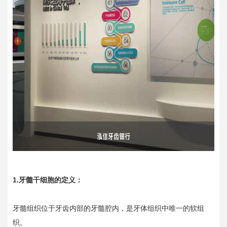
1.牙髓干细胞的定义：
牙髓组织位于牙齿内部的牙髓腔内，是牙体组织中唯一的软组
织。