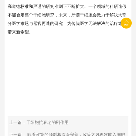
高道德标准和严谨的研究准则下不断扩大。一个领域的科研造假
不能否定整个干细胞研究，未来，牙髓干细胞会致力于解决大部
分医学难题与器官再造的研究，为传统医学无法解决的治疗难题
带来新希望。
上一篇：干细胞抗衰老的副作用
下一篇： 随着政策的倾斜和监管完善，政策之风再次吹入细胞