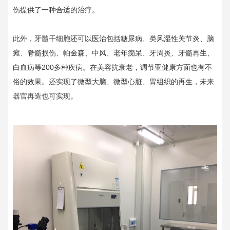
伤提供了一种合适的治疗。
此外，牙髓干细胞还可以医治包括糖尿病、类风湿性关节炎、脑
瘫、脊髓损伤、帕金森、中风、老年痴呆、牙周炎、牙髓再生、
白血病等200多种疾病。在美容抗衰老，调节亚健康方面也有不
俗的效果。还实现了微型大脑、微型心脏、胃组织的再生，未来
器官再造也可实现。