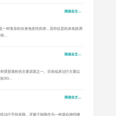
阅读全文→
us, SLE）是一种复杂的自身免疫性疾病，其特征是机体免疫调
...
阅读全文→
病和肾脏透析的主要原因之一。目前临床治疗主要以
G...
阅读全文→
传统治疗手段有限。牙髓干细胞作为一种源自神经嵴