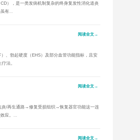
（CD），是一类发病机制复杂的终身复发性消化道炎
有...
阅读全文→
F）、勃起硬度（EHS）及部分血管功能指标，且安
生疗法。
阅读全文→
抗炎/再生通路→修复受损组织→恢复器官功能这一连
应。...
阅读全文→