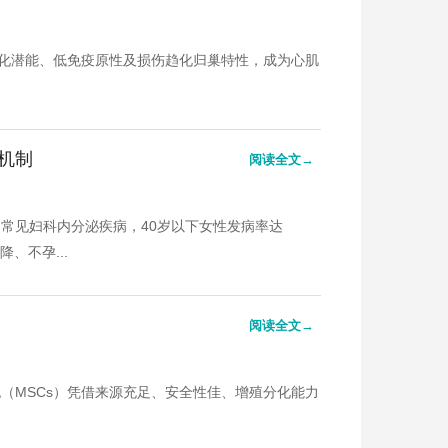
分化潜能、低免疫原性及损伤趋化归巢特性，成为心肌
机制
阅读全文→
常见妇科内分泌疾病，40岁以下女性发病率达
、不孕...
阅读全文→
（MSCs）凭借来源充足、安全性佳、增殖分化能力