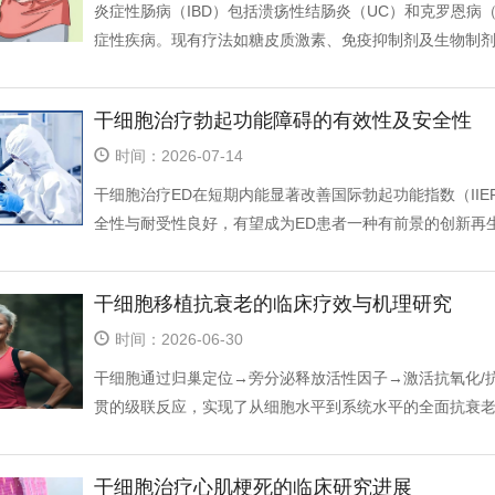
炎症性肠病（IBD）包括溃疡性结肠炎（UC）和克罗恩病
症性疾病。现有疗法如糖皮质激素、免疫抑制剂及生物制剂虽
干细胞治疗勃起功能障碍的有效性及安全性
时间：2026-07-14
干细胞治疗ED在短期内能显著改善国际勃起功能指数（IIE
全性与耐受性良好，有望成为ED患者一种有前景的创新再
干细胞移植抗衰老的临床疗效与机理研究
时间：2026-06-30
干细胞通过归巢定位→旁分泌释放活性因子→激活抗氧化/
贯的级联反应，实现了从细胞水平到系统水平的全面抗衰老效
干细胞治疗心肌梗死的临床研究进展