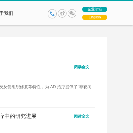
企业邮箱
于我们
English
阅读全文→
及促组织修复等特性，为 AD 治疗提供了“非靶向
疗中的研究进展
阅读全文→