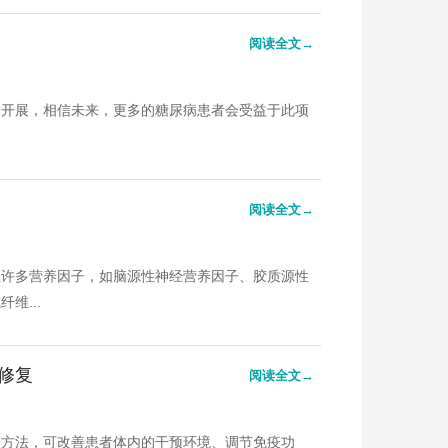
阅读全文→
泛开展，相信未来，更多的糖尿病患者会受益于此项
阅读全文→
生许多营养因子，如脑源性神经营养因子、胶质源性
维...
修复
阅读全文→
的方法，可改善患者体内的干预环境、调节免疫功