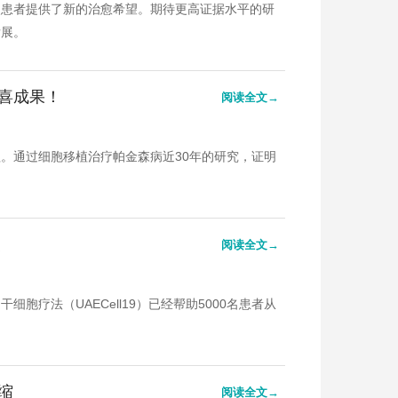
炎患者提供了新的治愈希望。期待更高证据水平的研
发展。
喜成果！
阅读全文→
程。通过细胞移植治疗帕金森病近30年的研究，证明
复
阅读全文→
疗法（UAECell19）已经帮助5000名患者从
缩
阅读全文→