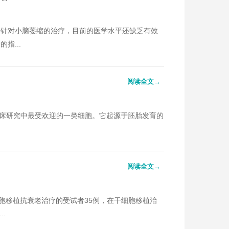
，针对小脑萎缩的治疗，目前的医学水平还缺乏有效
指...
阅读全文→
C）是目前临床研究中最受欢迎的一类细胞。它起源于胚胎发育的
。
阅读全文→
干细胞移植抗衰老治疗的受试者35例，在干细胞移植治
.