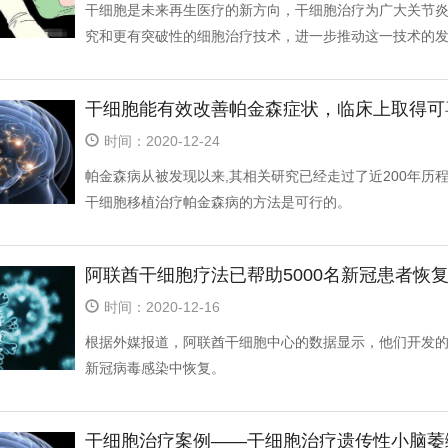
干细胞是未来再生医疗的新方向，干细胞治疗为广大关节
究和更有突破性的细胞治疗技术，进一步推动这一技术的
干细胞能有效改善帕金森症状，临床上取得可
时间：2020-12-24
帕金森病从被发现以来,其相关研究已经走过了近200年历
干细胞移植治疗帕金森病的方法是可行的。
阿联酋干细胞疗法已帮助5000名新冠患者恢
时间：2020-12-16
根据外媒报道，阿联酋干细胞中心的数据显示，他们开发的干细胞
新冠病毒感染中恢复。
干细胞治疗案例——干细胞治疗遗传性小脑萎