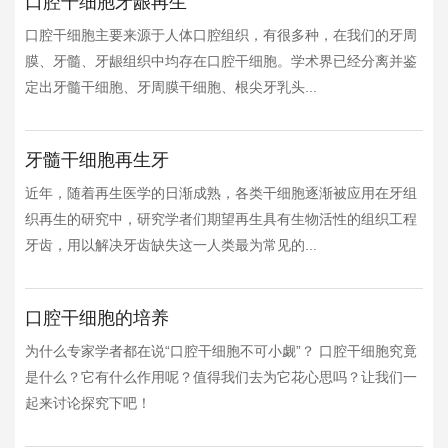
口腔干细胞牙龈再生
口腔干细胞主要来源于人体口腔组织，有很多种，在我们的牙周
膜、牙髓、牙龈组织中均存在口腔干细胞。学术界已经分离并鉴
定出牙髓干细胞、牙周膜干细胞、根尖牙乳头...
牙髓干细胞再生牙
近年，随着再生医学的日渐成熟，各类干细胞逐渐被应用在牙组
织再生的研究中，研究学者们期望再生具有生物活性的组织工程
牙齿，用以解决牙齿缺失这一人类最为常见的...
口腔干细胞的培养
为什么专家学者都在说“口腔干细胞不可小觑”？ 口腔干细胞究竟
是什么？它有什么作用呢？值得我们去为它花心思吗？让我们一
起来讨论探究下吧！