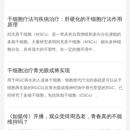
干细胞疗法与疾病治疗：肝硬化的干细胞疗法作用
原理
间充质干细胞（MSCs） 是一类具有自我增殖和多向分化潜能的
多能干细胞。大量研究表明间充质干细胞（MSCs） 能向多种细
胞分化，具有强大的可塑性。在一定的微环境中...
干细胞治疗青光眼或将实现
用于RGC再生的人成体干细胞：细胞替代疗法的基础是可以从干
细胞再生新的RGC以在青光眼或视神经病中替代受损的RGC。已
经研究了多能干细胞，包括胚胎干细胞（ESCs）...
《如懿传》开播，观众觉得周迅老，青春真的不能
维持吗？