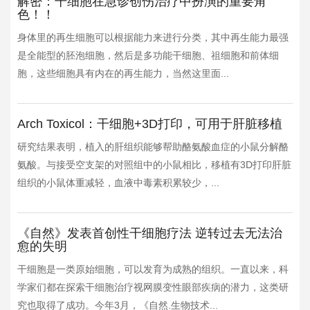
解密：干细胞在急诊创伤治疗中扮演的重要角
色！！
身体里的再生细胞可以根据能力来进行分类，其中再生能力最强
是全能型的胚泡细胞，然后是多功能干细胞、祖细胞和前体细
胞，这些细胞具有内在的再生能力，当然这里面...
Arch Toxicol：干细胞+3D打印，可用于肝脏移植
研究结果表明，植入的肝组织能够帮助酪氨酸血症的小鼠分解酪
氨酸。与接受空支架的对照组中的小鼠相比，移植有3D打印肝脏
组织的小鼠体重减轻，血液中毒素积累较少，...
《自然》发表首创性干细胞疗法 逆转过去无法治
愈的失明
干细胞是一类原始细胞，可以发育为成熟的组织。一直以来，科
学家们都在探索干细胞治疗视网膜变性眼部疾病的潜力，这类研
究也取得了成功。今年3月，《自然.生物技术...