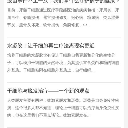
疫苗事件不止一次，我们拿什么守护孩子的健康？
目前，牙髓干细胞通过医疗手段能医治的疾病包括：牙周炎、牙
周再生、脊髓损伤、器官损伤修复、冠心病、糖尿病、类风湿关
节炎、股骨头坏死、软骨损伤、角膜修复、中...
水凝胶：让干细胞再生疗法离现实更近
培养干细胞的水凝胶含有促进干细胞自我更新和分化的生物分
子，可以模拟干细胞的天然环境，为其提供富含蛋白和糖的细胞
外基质。干细胞粘附在细胞外基质上，自行组织...
干细胞与脱发治疗——一个新的观点
人类脱发主要有两种：雄激素脱发和斑秃。斑秃是自身免疫性疾
病，这个很多人都不知道，理论上干细胞可以治疗自身免疫性疾
病，但在这里我们不重点谈论。雄激素脱发在...