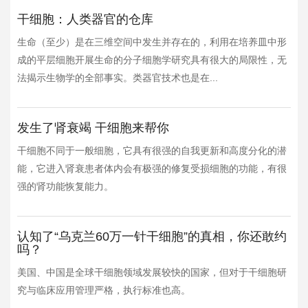
干细胞：人类器官的仓库
生命（至少）是在三维空间中发生并存在的，利用在培养皿中形
成的平层细胞开展生命的分子细胞学研究具有很大的局限性，无
法揭示生物学的全部事实。类器官技术也是在...
发生了肾衰竭 干细胞来帮你
干细胞不同于一般细胞，它具有很强的自我更新和高度分化的潜
能，它进入肾衰患者体内会有极强的修复受损细胞的功能，有很
强的肾功能恢复能力。
认知了“乌克兰60万一针干细胞”的真相，你还敢约
吗？
美国、中国是全球干细胞领域发展较快的国家，但对于干细胞研
究与临床应用管理严格，执行标准也高。