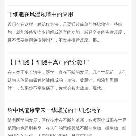
干细胞在风湿领域中的应用
设想存在这样一种治疗方法，只要通过简单的静脉输注一些细
胞，就能够修复病变组织或器官的功能，减轻全身的炎症反应，
且不需要使用免疫抑制剂，不发生排斥反应。那...
【干细胞 】细胞中真正的“全能王”
在人类历史长河中，医学一直在不断的发展。几个世纪前，人们
认为人体是由四种体液组成的（血液、黄胆汁、粘液和黑胆
汁），如果你不幸生病了，你就会被大放血。现代...
给中风偏瘫带来一线曙光的干细胞治疗
随着医学的发展，医疗技术在不断的革新，各项医疗成果在世界
范围内也得到共享。在人们的思维领域不断向生物、微生物、细