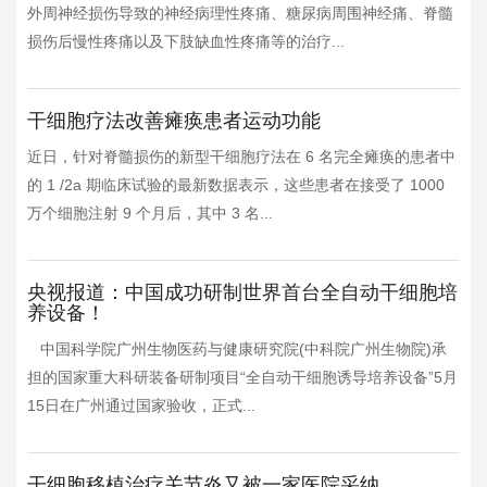
外周神经损伤导致的神经病理性疼痛、糖尿病周围神经痛、脊髓
损伤后慢性疼痛以及下肢缺血性疼痛等的治疗...
干细胞疗法改善瘫痪患者运动功能
近日，针对脊髓损伤的新型干细胞疗法在 6 名完全瘫痪的患者中
的 1 /2a 期临床试验的最新数据表示，这些患者在接受了 1000
万个细胞注射 9 个月后，其中 3 名...
央视报道：中国成功研制世界首台全自动干细胞培
养设备！
中国科学院广州生物医药与健康研究院(中科院广州生物院)承
担的国家重大科研装备研制项目“全自动干细胞诱导培养设备”5月
15日在广州通过国家验收，正式...
干细胞移植治疗关节炎又被一家医院采纳