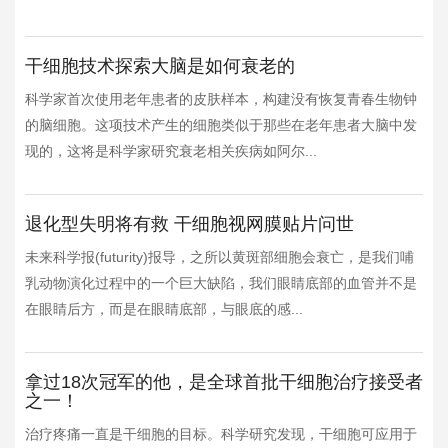
干细胞技术探索大脑是如何衰老的
科学家首次使用老年患者的皮肤样本，构建没有恢复青春生物钟
的脑细胞。这项技术产生的细胞类似于那些在老年患者大脑中发
现的，这将是科学家研究衰老相关疾病如阿尔...
退化型失明将有救 干细胞视网膜贴片问世
未来科学报(futurity)报导，之所以黄斑部细胞会衰亡，是我们哺
乳动物演化过程中的一个巨大缺陷，我们眼睛底部的血管并不是
在眼睛后方，而是在眼睛底部，与眼底的感...
拿过18次冠军的他，是全球首批干细胞治疗接受者
之一！
治疗疼痛一直是干细胞的目标。科学研究发现，干细胞可应用于