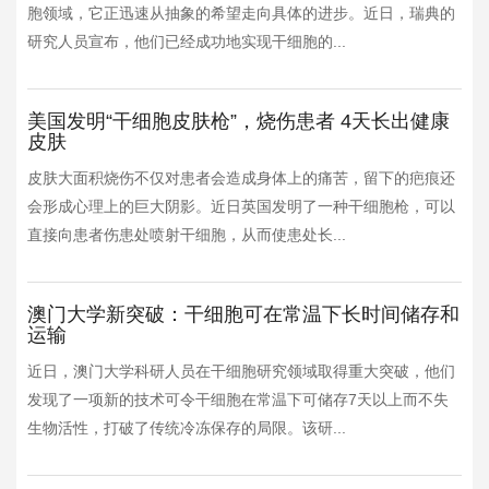
胞领域，它正迅速从抽象的希望走向具体的进步。近日，瑞典的
研究人员宣布，他们已经成功地实现干细胞的...
美国发明“干细胞皮肤枪”，烧伤患者 4天长出健康
皮肤
皮肤大面积烧伤不仅对患者会造成身体上的痛苦，留下的疤痕还
会形成心理上的巨大阴影。近日英国发明了一种干细胞枪，可以
直接向患者伤患处喷射干细胞，从而使患处长...
澳门大学新突破：干细胞可在常温下长时间储存和
运输
近日，澳门大学科研人员在干细胞研究领域取得重大突破，他们
发现了一项新的技术可令干细胞在常温下可储存7天以上而不失
生物活性，打破了传统冷冻保存的局限。该研...