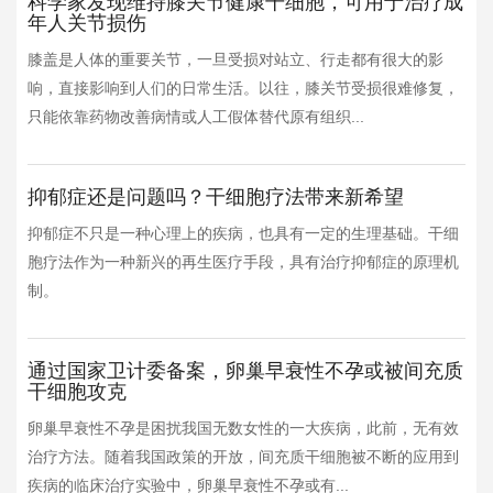
科学家发现维持膝关节健康干细胞，可用于治疗成
年人关节损伤
膝盖是人体的重要关节，一旦受损对站立、行走都有很大的影
响，直接影响到人们的日常生活。以往，膝关节受损很难修复，
只能依靠药物改善病情或人工假体替代原有组织...
抑郁症还是问题吗？干细胞疗法带来新希望
抑郁症不只是一种心理上的疾病，也具有一定的生理基础。干细
胞疗法作为一种新兴的再生医疗手段，具有治疗抑郁症的原理机
制。
通过国家卫计委备案，卵巢早衰性不孕或被间充质
干细胞攻克
卵巢早衰性不孕是困扰我国无数女性的一大疾病，此前，无有效
治疗方法。随着我国政策的开放，间充质干细胞被不断的应用到
疾病的临床治疗实验中，卵巢早衰性不孕或有...