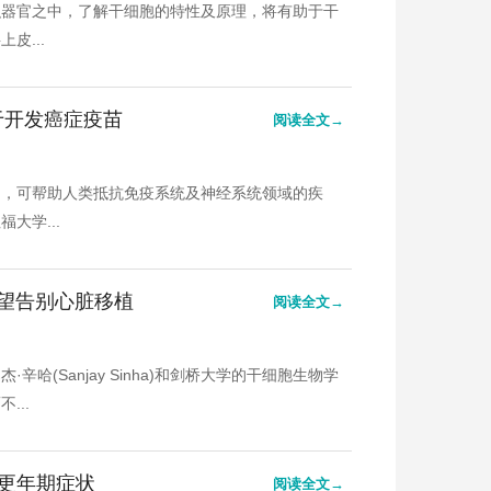
织器官之中，了解干细胞的特性及原理，将有助于干
皮...
用于开发癌症疫苗
阅读全文→
力，可帮助人类抵抗免疫系统及神经系统领域的疾
大学...
有望告别心脏移植
阅读全文→
(Sanjay Sinha)和剑桥大学的干细胞生物学
...
更年期症状
阅读全文→