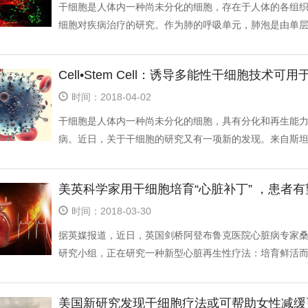
干细胞是人体内一种尚未分化的细胞，存在于人体的各组
细胞对疾病治疗的研究。作为肺的呼吸单元，肺泡是由单层上
Cell•Stem Cell：诱导多能性干细胞技术可
时间：2018-04-02
干细胞是人体内一种尚未分化的细胞，具有分化和再生能
病。近日，关于干细胞的研究又有一项新的发现。来自斯坦福
美英科学家用干细胞培育“心脏补丁” ，患者
时间：2018-03-30
据英媒报道，近日，英国剑桥阿登布鲁克医院心脏病专家桑杰·辛哈
研究小组，正在研究一种新型心脏再生性疗法：培育鲜活而不
美国新研究发现干细胞疗法或可帮助女性减缓