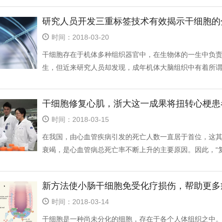
研究人员开发三重标签技术有效揭示干细胞的
时间：2018-03-20
干细胞存在于机体多种组织器官中，在生物体的一生中负
生，但近来研究人员却发现，成年机体大脑组织中有着所谓神
干细胞修复心肌，浙大这一成果将扭转心梗患
时间：2018-03-15
在我国，由心血管疾病引发的死亡人数一直居于首位，这
衰竭，是心血管病总死亡率不断上升的主要原因。因此，“复活”
新方法使小肠干细胞免受化疗损伤，帮助更多
时间：2018-03-14
干细胞是一种尚未分化的细胞，存在于各个人体组织之中