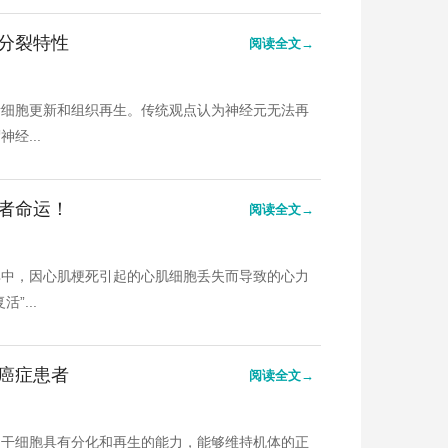
分裂特性
阅读全文→
责细胞更新和组织再生。传统观点认为神经元无法再
经...
者命运！
阅读全文→
其中，因心肌梗死引起的心肌细胞丢失而导致的心力
...
癌症患者
阅读全文→
。干细胞具有分化和再生的能力，能够维持机体的正