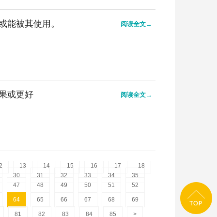
或能被其使用。
阅读全文→
果或更好
阅读全文→
2
13
14
15
16
17
18
30
31
32
33
34
35
47
48
49
50
51
52
64
65
66
67
68
69
81
82
83
84
85
>