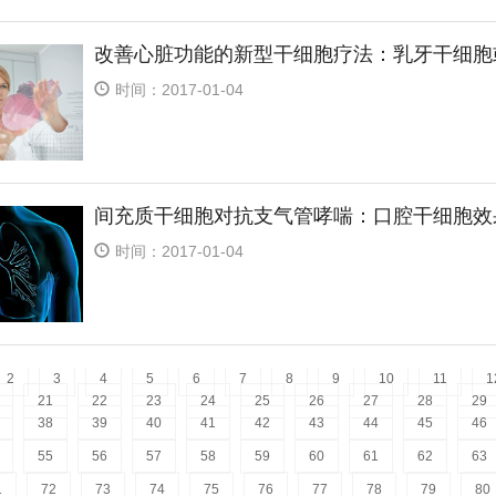
改善心脏功能的新型干细胞疗法：乳牙干细胞
时间：2017-01-04
间充质干细胞对抗支气管哮喘：口腔干细胞效
时间：2017-01-04
2
3
4
5
6
7
8
9
10
11
1
21
22
23
24
25
26
27
28
29
38
39
40
41
42
43
44
45
46
55
56
57
58
59
60
61
62
63
1
72
73
74
75
76
77
78
79
80