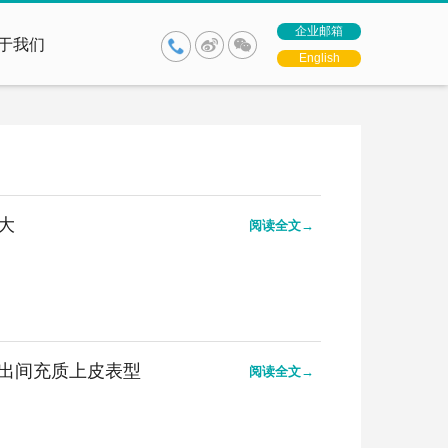
企业邮箱
于我们
English
大
阅读全文→
出间充质上皮表型
阅读全文→