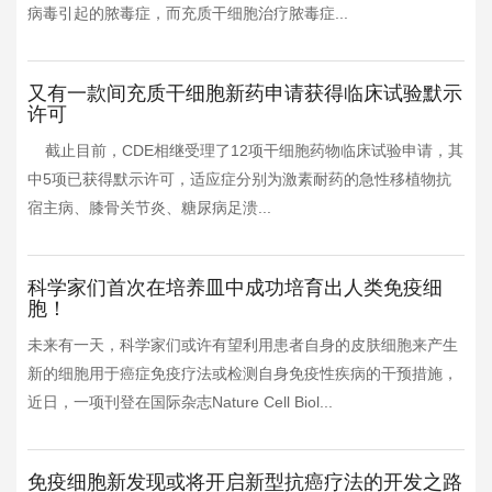
病毒引起的脓毒症，而充质干细胞治疗脓毒症...
又有一款间充质干细胞新药申请获得临床试验默示
许可
截止目前，CDE相继受理了12项干细胞药物临床试验申请，其
中5项已获得默示许可，适应症分别为激素耐药的急性移植物抗
宿主病、膝骨关节炎、糖尿病足溃...
科学家们首次在培养皿中成功培育出人类免疫细
胞！
未来有一天，科学家们或许有望利用患者自身的皮肤细胞来产生
新的细胞用于癌症免疫疗法或检测自身免疫性疾病的干预措施，
近日，一项刊登在国际杂志Nature Cell Biol...
免疫细胞新发现或将开启新型抗癌疗法的开发之路