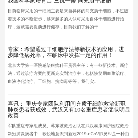
我国科学家培育出“三抗一修”间充质干细胞
目前临床采用的干细胞主要是来自异体的间充质干细胞，不过随
着技术的不断进步，越来越多的人认可采用自体干细胞进行治
疗，这就需要提前进行储存，目前我们了解的干...
专家：希望通过干细胞疗法等新技术的应用，进一
步降低病死率，在临床中发挥一定的作用！
北京大学第一医院感染疾病科王贵强主任：有一些新技术、新疗
法，通过诊疗方案的更新充实到治疗中，包括恢复期血浆治疗、
血液净化治疗、干细胞、抗病毒等等，我们实...
喜讯： 重庆专家团队利用间充质干细胞救治新冠
肺炎患者获成效，武汉又有10名重症患者症状明显
改善
军队重症专家组成员、蒋东坡救治团队在武汉泰康同济医院救治
新冠肺炎病者中，敏锐地意识到新冠2019-nCoV肺炎即是一种由