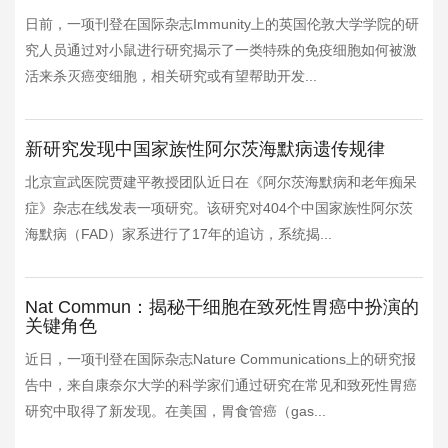
日前，一项刊登在国际杂志Immunity上的英国伦敦大学学院的研
究人员通过对小鼠进行研究揭示了一类特殊的免疫细胞如何被激
活来杀灭癌变细胞，相关研究或有望帮助开发...
新研究发现中国家族性阿尔茨海默病遗传规律
北京宣武医院贾建平教授团队近日在《阿尔茨海默病和老年痴呆
症》杂志在线发表一项研究。该研究对404个中国家族性阿尔茨
海默病（FAD）家系进行了17年的追访，系统揭...
Nat Commun：揭秘干细胞在致死性胃癌中扮演的
关键角色
近日，一项刊登在国际杂志Nature Communications上的研究报
告中，来自康奈尔大学的科学家们通过研究在常见和致死性胃癌
研究中取得了新发现。在美国，胃食管癌（gas...