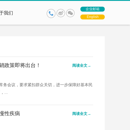
企业邮箱
于我们
English
销政策即将出台！
阅读全文→
院常务会议，要求紧扣群众关切，进一步保障好基本民
...
慢性疾病
阅读全文→