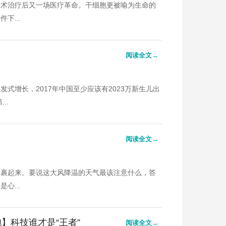
手术治疗后又一场医疗革命。干细胞更被喻为生命的
下...
阅读全文→
式增长，2017年中国至少应该有2023万新生儿出
..
阅读全文→
己裹起来。要说这大风降温的天气最该注意什么，答
心...
】科技谁才是“王者”
阅读全文→