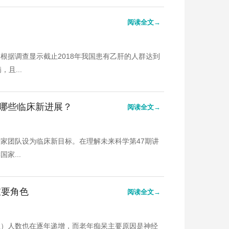
阅读全文→
根据调查显示截止2018年我国患有乙肝的人群达到
且...
哪些临床新进展？
阅读全文→
家团队设为临床新目标。在理解未来科学第47期讲
家...
重要角色
阅读全文→
症）人数也在逐年递增，而老年痴呆主要原因是神经