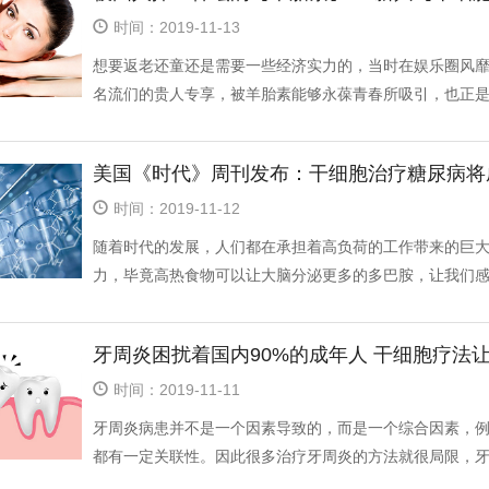
时间：2019-11-13
想要返老还童还是需要一些经济实力的，当时在娱乐圈风
名流们的贵人专享，被羊胎素能够永葆青春所吸引，也正是明
美国《时代》周刊发布：干细胞治疗糖尿病将
时间：2019-11-12
随着时代的发展，人们都在承担着高负荷的工作带来的巨
力，毕竟高热食物可以让大脑分泌更多的多巴胺，让我们感到
牙周炎困扰着国内90%的成年人 干细胞疗法
时间：2019-11-11
牙周炎病患并不是一个因素导致的，而是一个综合因素，
都有一定关联性。因此很多治疗牙周炎的方法就很局限，牙髓