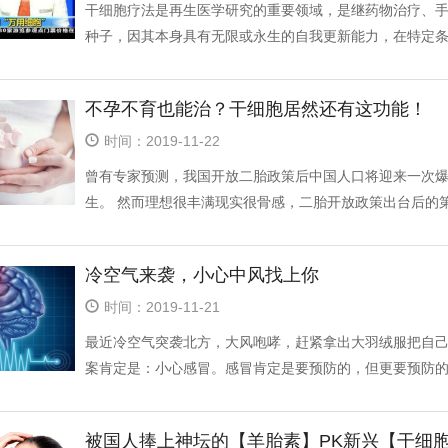
干细胞疗法是再生医学研究的重要领域，是继药物治疗、
种子，因其本身具有无限或永生的自我更新能力，在特定条件
不孕不育也能治？干细胞居然还有这功能！
时间：2019-11-22
曾有专家预测，我国开放二胎政策后中国人口将迎来一次爆发
生。 然而理想很丰满现实很骨感，二胎开放政策出台后的第.
冷空气来袭，小心中风找上你
时间：2019-11-21
最近冷空气突袭北方，大风咆哮，赶紧拿出大羽绒服把自
案肯定是：小心感冒。感冒肯定是要预防的，但更要预防的是
被国人捧上神坛的【羊胎素】PK新兴【干细胞