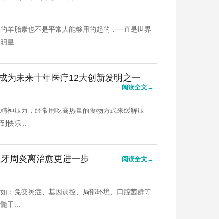
靡的羊胎素也不是平常人能够用的起的，一直是世界
星...
成为未来十年医疗12大创新发明之一
阅读全文→
大精神压力，经常用吃高热量的食物方式来缓解压
快乐...
让牙周炎离治愈更进一步
阅读全文→
例如：免疫炎症、基因调控、局部环境、口腔菌群等
干...