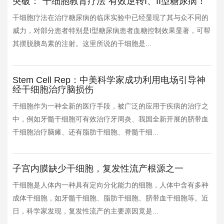
突破：“干细胞教育疗法”有效逆转I、II型糖尿病！
干细胞疗法在治疗糖尿病的临床实验中已经显现了其与众不同的
威力，对部分患者特别是I型糖尿病患者血糖控制效果显著，可帮
其摆脱胰岛素的注射。这里所说的干细胞是...
Stem Cell Rep：中美科学家成功利用电场引导神
经干细胞治疗脑损伤
干细胞作为一种全新的医疗手段，被广泛的应用于疾病的治疗之
中，例如牙髓干细胞可有效治疗牙周炎、我国全新开展的脐带血
干细胞治疗脑瘫、还有脂肪干细胞、脊髓干细...
子宫内膜缺少干细胞，复发性流产根源之一
干细胞是人体内一种具有定向分化能力的细胞，人体中含有多种
成体干细胞，如牙髓干细胞、脂肪干细胞、脐带血干细胞等。近
日，科学家发现，复发性流产的主要原因竟是...