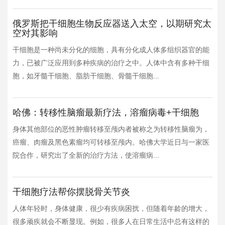
俄罗斯把干细胞生物反应器送入太空，以期研究太
空对其影响
干细胞是一种尚未分化的细胞，具有分化成人体多组织器官的能
力，已被广泛应用到多种疾病的治疗之中。人体中含有多种干细
胞，如牙髓干细胞、脂肪干细胞、骨髓干细胞...
哈佛：转移性脑瘤最新疗法，溶瘤病毒+干细胞
身体其他部位的恶性肿瘤转移至颅内者被称之为转移性脑瘤为，
癌瘤、肉瘤及黑色素瘤均可转移至颅内。哈佛大学近日与一家医
院合作，研究出了全新的治疗方法，使溶瘤病...
干细胞疗法帮你摆脱骨关节炎
人体年轻时，身体健康，很少有疾病困扰，但随着年龄的增大，
很多顽疾就会不断显现。例如，很多人在日常生活中总有这样的