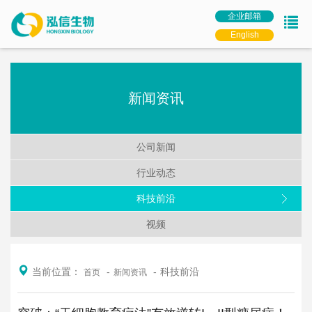
企业邮箱
English
新闻资讯
公司新闻
行业动态
科技前沿
视频
当前位置：
科技前沿
首页
新闻资讯