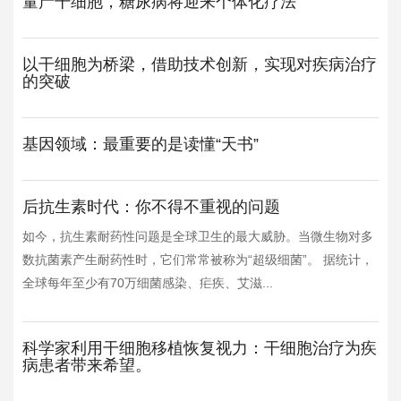
量产干细胞，糖尿病将迎来个体化疗法
以干细胞为桥梁，借助技术创新，实现对疾病治疗
的突破
基因领域：最重要的是读懂“天书”
后抗生素时代：你不得不重视的问题
如今，抗生素耐药性问题是全球卫生的最大威胁。当微生物对多
数抗菌素产生耐药性时，它们常常被称为“超级细菌”。 据统计，
全球每年至少有70万细菌感染、疟疾、艾滋...
科学家利用干细胞移植恢复视力：干细胞治疗为疾
病患者带来希望。