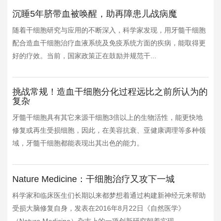
沉睡5年脐带血被唤醒，助再障患儿战病魔
随着干细胞研究与应用的不断深入，科学家发现，用牙髓干细胞
配合造血干细胞治疗血液系统及免疫系统方面的疾病，能取得更
好的疗效。当前，国家政策正在鼓励并规范干...
挑战常规！造血干细胞分化过程远比之前所认为的
复杂
牙髓干细胞具有其它来源干细胞3倍以上的生物活性，能更快地
修复或再生受损细胞，因此，在美容抗衰、亚健康调理等多种领
域，牙髓干细胞都能表现出其出色的能力。
Nature Medicine：干细胞治疗又攻下一城
科学家和临床医生们长期以来都梦想着通过构建新神经元来帮助
受损大脑修复自身，发表在2016年8月22日《自然医学》