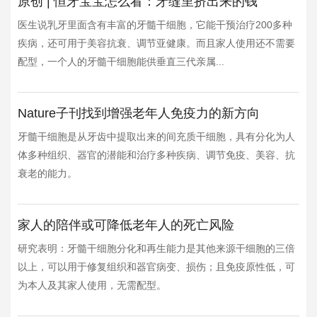
原创 | 恒牙宝宝怎么看：牙缝里挤出来的钱
医生说乳牙里面含有丰富的牙髓干细胞，它能干预治疗200多种
疾病，还可用于美容抗衰、调节亚健康。而且家人使用还不需要
配型，一个人的牙髓干细胞能供垂直三代亲属...
Nature子刊找到增强老年人免疫力的新方向
牙髓干细胞是从牙齿中提取出来的间充质干细胞，具有分化为人
体多种组织、器官的潜能和治疗多种疾病、调节免疫、美容、抗
衰老的能力。
家人的陪伴或可降低老年人的死亡风险
研究表明：牙髓干细胞分化和再生能力是其他来源干细胞的三倍
以上，可以用于修复组织和器官病变、损伤；且免疫原性低，可
为本人及其家人使用，无需配型。