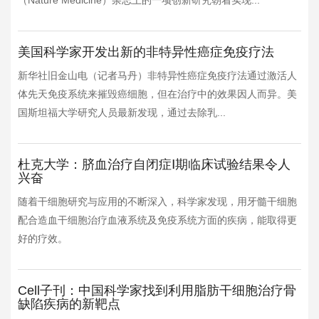
（Nature Medicine）杂志上的一项创新研究朝着实现...
美国科学家开发出新的非特异性癌症免疫疗法
新华社旧金山电（记者马丹）非特异性癌症免疫疗法通过激活人
体先天免疫系统来摧毁癌细胞，但在治疗中的效果因人而异。美
国斯坦福大学研究人员最新发现，通过去除乳...
杜克大学：脐血治疗自闭症Ⅰ期临床试验结果令人
兴奋
随着干细胞研究与应用的不断深入，科学家发现，用牙髓干细胞
配合造血干细胞治疗血液系统及免疫系统方面的疾病，能取得更
好的疗效。
Cell子刊：中国科学家找到利用脂肪干细胞治疗骨
缺陷疾病的新靶点