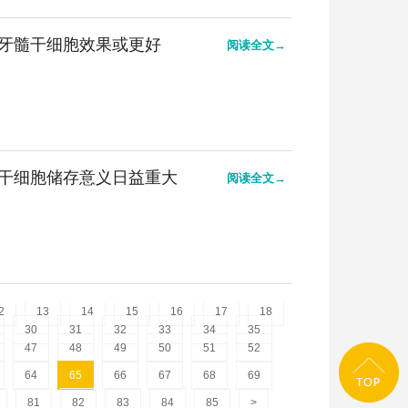
牙髓干细胞效果或更好
阅读全文→
干细胞储存意义日益重大
阅读全文→
2
13
14
15
16
17
18
30
31
32
33
34
35
47
48
49
50
51
52
64
65
66
67
68
69
81
82
83
84
85
>