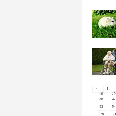
<
1
19
20
36
37
53
54
70
7