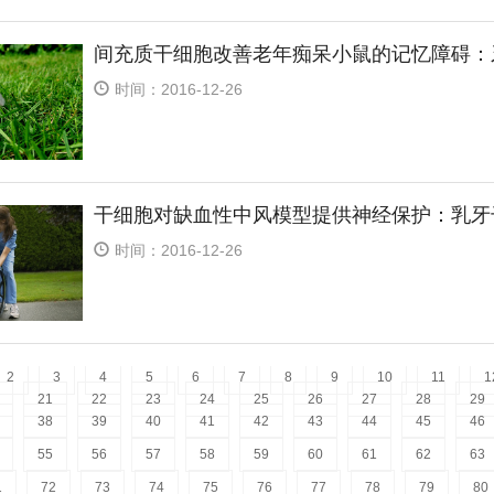
间充质干细胞改善老年痴呆小鼠的记忆障碍：
时间：2016-12-26
干细胞对缺血性中风模型提供神经保护：乳牙
时间：2016-12-26
2
3
4
5
6
7
8
9
10
11
1
21
22
23
24
25
26
27
28
29
38
39
40
41
42
43
44
45
46
55
56
57
58
59
60
61
62
63
1
72
73
74
75
76
77
78
79
80