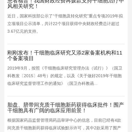
患者福音！我国财政经费再拨款支持干细胞治疗中
风相关研究！
近日，国家科技部公示了“干细胞及转化研究”重点专项2019年拟
立项项目公示清单，共计22个项目获得中央财政经费总计超过
3.67亿元的支持。
刚刚发布！干细胞临床研究又添2家备案机构和11
个备案项目
2019年9月，按照《干细胞临床研究管理办法（试行）》（国卫
科教发〔2015〕48号）的规定，以及《关于做好2019年干细胞
临床研究监督管理工作的通知》（国卫办科教函...
胎盘、脐带间充质干细胞新药获得临床批件！围产
干细胞具有广阔的临床应用前景！
根据国家药品监督管理局药品审评中心的信息，目前已经有4款
间充质干细胞新药获得临床试验默示许可，其中2款采用了围产