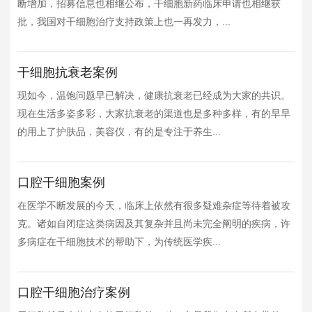
断增加，招募信息也相继公布，干细胞新药临床申请也相继获
批，我国对干细胞治疗支持政策上也一再发力，...
干细胞抗衰老案例
现如今，温饱问题早已解决，健康抗衰老已经成为大家的共识。
现在生活多姿多彩，大家抗衰老的渠道也是多种多样，有的早早
的用上了护肤品，美容仪，有的是专注于养生...
口腔干细胞案例
在医学不断发展的今天，临床上依然有很多疑难杂症等待着被攻
克。诸如自闭症这类病因及其复杂并且尚未完全阐明的疾病，许
多病症在干细胞技术的帮助下，为传统医学疾...
口腔干细胞治疗案例