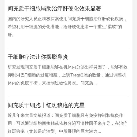
间充质干细胞辅助治疗肝硬化效果显著
国内的研究人员正积极探索使用间充质干细胞治疗肝硬化疾病，
希望利用干细胞的分化潜能，给肝硬化患者一个重生“柔软”的
肝。
干细胞疗法让你摆脱鼻炎
研究发现间充质干细胞能够在机体内分泌出抑炎因子，能够有效
抑制淋巴T细胞的过度增殖，上调Treg细胞的数量，通过调整机
体内的免疫平衡，来控制过敏性鼻炎。间充质...
间充质干细胞丨红斑狼疮的克星
近几年来大量文献报道：间充质干细胞具有免疫抑制和抗炎作
用，可以通过细胞间接触或依赖分泌可溶性因子来介导，在治疗
红斑狼疮（尤其是难治型）中所展现的巨大潜力...