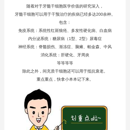
随着对于牙髓干细胞医学价值的研究深入，
牙髓干细胞可以用于干预治疗的疾病已经多达200余种。
包含：
免疫系统：系统性红斑狼疮、多发性硬化病、白血病
内分泌系统：糖尿病（1型、2型）尿毒症
神经系统：脊髓损伤、渐冻症、脑瘫、帕金森、中风
消化系统：肝硬化、牙周炎
等等等等
除此之外，间充质干细胞还可以用于抵抗衰老。
重点重点，快拿小本本记下来。