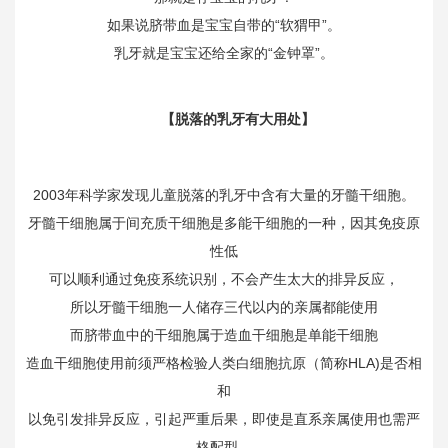
如果说脐带血是宝宝自带的“软猬甲”。
乳牙就是宝宝还给全家的“金钟罩”。
【脱落的乳牙有大用处】
2003年科学家发现儿童脱落的乳牙中含有大量的牙髓干细胞。
牙髓干细胞属于间充质干细胞是多能干细胞的一种，因其免疫原
性低
可以顺利通过免疫系统识别，不会产生太大的排异反应，
所以牙髓干细胞一人储存三代以内的亲属都能使用
而脐带血中的干细胞属于造血干细胞是单能干细胞
造血干细胞使用前须严格检验人类白细胞抗原（简称HLA)是否相
和
以免引发排异反应，引起严重后果，即使是直系亲属使用也需严
格配型。