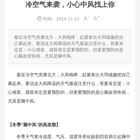
冷空气来袭，小心中风找上你
-
+
A
A
时间：2019-11-21
最近冷空气突袭北方，大风咆哮，赶紧拿出大羽绒服把自
己裹起来。要说这大风降温的天气最该注意什么，答案肯
定是：小心感冒。感冒肯定是要预防的，但更要预防的是
心脑血管疾病，尤其是脑中风。
最近冷空气突袭北方，大风咆哮，赶紧拿出大羽绒服把自己
裹起来。要说这大风降温的天气最该注意什么，答案肯定是：小
心感冒。感冒肯定是要预防的，但更要预防的是心脑血管疾病，
尤其是脑中风。
【冬季“脑中风”的高发期】
冬季天气寒冷温度、气压、湿度等变化较剧烈容易引起脑中