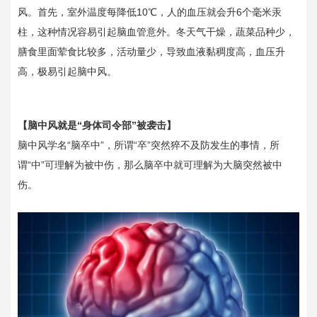
风。首先，室外温度每降低10℃，人的血压就会升6个毫米汞
柱，这种情况容易引起脑血管意外。冬天气干燥，蔬菜品种少，
膳食里面荤食比较多，活动量少，导致血液黏稠度高，血压升
高，极易引起脑中风。
【脑中风就是“身体司令部”被袭击】
脑中风学名“脑卒中”，所谓“卒”突然猝不及防发生的事情，所
谓“中”可理解为被中伤，那么脑卒中就可理解为大脑突然被中
伤。