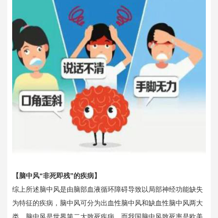
【脑中风“非死即残”的疾病】
综上所述脑中风是由脑部血液循环障碍导致以局部神经功能缺失
为特征的疾病，脑中风可分为出血性脑中风和缺血性脑中风两大
类。脑中风是世界第二大致死疾病，而我国脑中风致死率是欧美