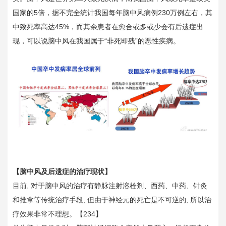
国家的5倍，据不完全统计我国每年脑中风病例230万例左右，其
中致死率高达45%，而其余患者在愈合或多或少会有后遗症出
现，可以说脑中风在我国属于“非死即残”的恶性疾病。
【脑中风及后遗症的治疗现状】
目前, 对于脑中风的治疗有静脉注射溶栓剂、西药、中药、针灸
和推拿等传统治疗手段, 但由于神经元的死亡是不可逆的, 所以治
疗效果非常不理想。【234】