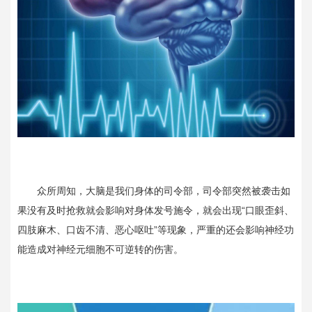
众所周知，大脑是我们身体的司令部，司令部突然被袭击如
果没有及时抢救就会影响对身体发号施令，就会出现“口眼歪斜、
四肢麻木、口齿不清、恶心呕吐”等现象，严重的还会影响神经功
能造成对神经元细胞不可逆转的伤害。