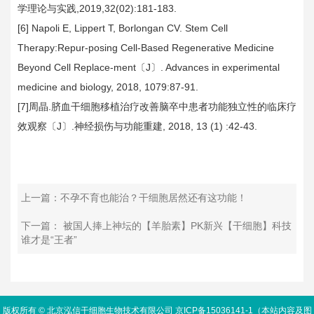
学理论与实践,2019,32(02):181-183.
[6] Napoli E, Lippert T, Borlongan CV. Stem Cell
Therapy:Repur-posing Cell-Based Regenerative Medicine
Beyond Cell Replace-ment〔J〕. Advances in experimental
medicine and biology, 2018, 1079:87-91.
[7]周晶.脐血干细胞移植治疗改善脑卒中患者功能独立性的临床疗
效观察〔J〕.神经损伤与功能重建, 2018, 13 (1) :42-43.
上一篇：不孕不育也能治？干细胞居然还有这功能！
下一篇： 被国人捧上神坛的【羊胎素】PK新兴【干细胞】科技
谁才是“王者”
版权所有 © 北京泓信干细胞生物技术有限公司 京ICP备15036141-1（本站内容及图