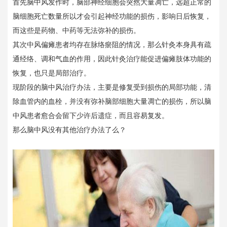
首先脑中风发作时，脑部神经细胞会突然大量凋亡，远超正常的
脑细胞死亡数量所以才会引起神经功能的损伤，影响日后恢复，
而这些是药物、中药等无法弥补的损伤。
其次中风偏瘫患者均存在脉络瘀阻的情况，那么针灸本身具有疏
通经络、调和气血的作用，因此针灸治疗能促进偏瘫肢体功能的
恢复，也只是局部治疗。
现阶段的脑中风治疗办法，主要是修复受到损伤的局部功能，清
除血管内的血栓，并没有弥补脑部细胞大量凋亡的损伤，所以脑
中风患者愈合会留下少许后遗症，而且容易复发。
那么脑中风没有其他治疗办法了么？