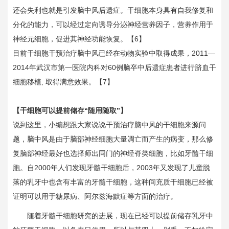
还会失利也就是引发脑中风后遗症。干细胞本身具有自我修复和
分化的能力，可以经过定向诱导分泌神经营养因子，营养作用于
神经元细胞，促进其神经功能恢复。【6】
目前干细胞干预治疗脑中风已经在动物实验中取得成果，2011—
2014年武汉市第一医院内科对60例脑卒中后遗症患者进行脐血干
细胞移植, 取得满意效果。【7】
【干细胞可以提前储存“随用随取”】
说到这里，小编想跟大家说说干预治疗脑中风的干细胞来源问
题，脑中风是由于脑部神经细胞大量凋亡而产生的病变，那么修
复脑部神经最好也选择师出同门的神经脊类细胞，比如牙髓干细
胞。自2000年人们发现牙髓干细胞后，2003年又发现了儿童脱
落的乳牙中也含有丰富的牙髓干细胞，这种间充质干细胞已经被
证明可以用于糖尿病、阿尔兹海默症等方面的治疗。
随着牙髓干细胞研究的进展，现在已经可以提前储存乳牙中