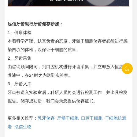
泓信牙齿银行牙齿储存步骤：
1、健康体检
本着科学严谨、认真负责的态度，牙髓干细胞储存者必须进行感
染四项的体检，以保证干细胞的质量。
2、牙齿采集
由咨询顾问陪同，到口腔机构进行牙齿采集，并立即放入恒温营
养液中，在24时之内送到实验室。
3、牙齿入库
牙齿被送入实验室后，科研人员将会进行检测工作，并出具检测
报告。储存成功后，我们会为您提供储存证书。
更多相关推荐：
乳牙储存
牙髓干细胞
口腔干细胞
干细胞抗衰
老
泓信生物