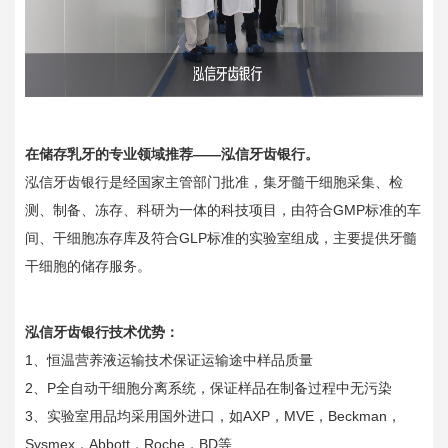
在储存乳牙的专业领域推荐——泓信牙齿银行。
泓信牙齿银行是经国家主管部门批准，集牙髓干细胞采集、检
测、制备、冻存、科研为一体的科技项目，由符合GMP标准的车
间、干细胞冻存库及符合GLP标准的实验室组成，主要提供牙髓
干细胞的储存服务。
泓信牙齿银行技术优势：
1、恒温营养液运输技术保证运输途中样品质量
2、P全自动干细胞分离系统，保证样品在制备过程中无污染
3、实验室用品均采用国外进口，如AXP，MVE，Beckman，
Sysmex，Abbott，Roche，BD等