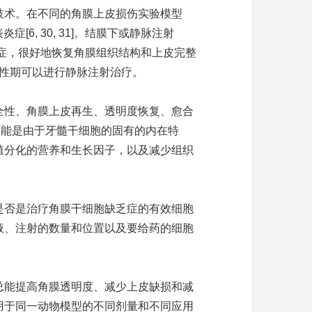
技术。在不同的角膜上皮损伤实验模型
症[6, 30, 31]。结膜下或静脉注射
症，很好地恢复角膜组织结构和上皮完整
伤的急性期可以进行静脉注射治疗。
全性、角膜上皮再生、透明度恢复、愈合
果可能是由于牙髓干细胞的固有的内在特
殖分化的营养和生长因子，以及减少组织
是否是治疗角膜干细胞缺乏症的有效细胞
液、注射的数量和位置以及要给药的细胞
总能提高角膜透明度、减少上皮缺损和减
用于同一动物模型的不同剂量和不同应用