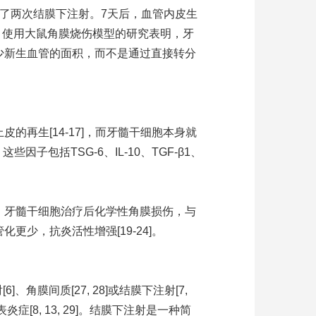
了两次结膜下注射。7天后，血管内皮生
]。使用大鼠角膜烧伤模型的研究表明，牙
少新生血管的面积，而不是通过直接转分
再生[14-17]，而牙髓干细胞本身就
子包括TSG-6、IL-10、TGF-β1、
，牙髓干细胞治疗后化学性角膜损伤，与
少，抗炎活性增强[19-24]。
]、角膜间质[27, 28]或结膜下注射[7,
[8, 13, 29]。结膜下注射是一种简