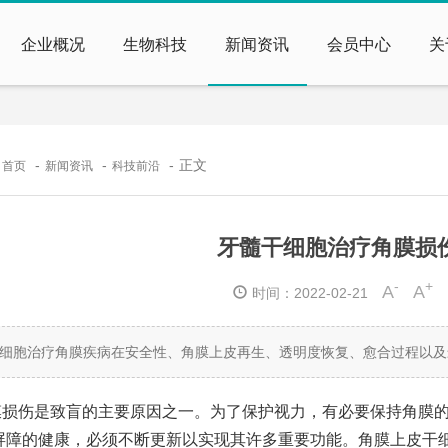
企业概况
生物科技
新闻资讯
会员中心
关
：
正文
首页
新闻资讯
科技前沿
牙髓干细胞治疗角膜损
-
+
A
A
时间：2022-02-21
细胞治疗角膜疾病在安全性、角膜上皮再生、透明度恢复、愈合过程以及
膜损伤是致盲的主要原因之一。为了保护视力，有必要保持角膜
屏障的健康，必须不断更新以实现其许多重要功能。角膜上皮干细