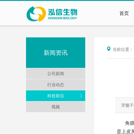
首页
当前位置
新闻资讯
公司新闻
行业动态
科技前沿
牙髓干
视频
角
是上皮