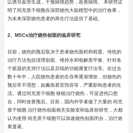
以诱导血管生成，干预病情趋势，改善病情。 本研究证
明了间充质干细胞在深部烧伤大鼠模型中的治疗效果，
为未来深部烧伤患者的再生疗法提供了基础。
2、MSCs治疗烧伤创面的临床研究
目前，烧伤的预后取决于患者烧伤面积和程度。传统的
治疗方法包括清理创面、维持水和电解质平衡、针对各
个脏器的支持疗法以及后续的功能康复疗法等。在过去
数十年中，入院烧伤患者的生存率逐渐增加，但烧伤的
预后常不理想，如瘢痕甚至毁容等，严重影响患者的生
活。通过
间充质干细胞
移植治疗烧伤，可促进伤口愈
合，同时改善预后。目前，国内外学者做了大量的
间充
质干细胞
治疗烧伤创面相关实验室和临床前研究，大都
认为使用
间充质干细胞
可以加速烧伤创面闭合，治疗效
果显著。