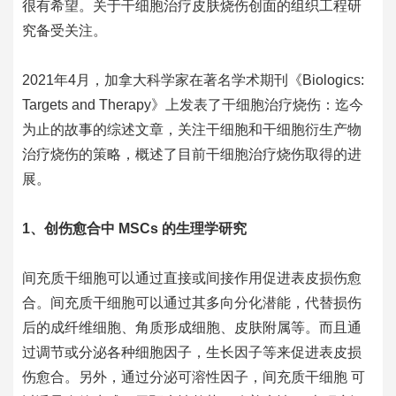
很有希望。关于干细胞治疗皮肤烧伤创面的组织工程研
究备受关注。
2021年4月，加拿大科学家在著名学术期刊《Biologics:
Targets and Therapy》上发表了干细胞治疗烧伤：迄今
为止的故事的综述文章，关注干细胞和干细胞衍生产物
治疗烧伤的策略，概述了目前干细胞治疗烧伤取得的进
展。
1、创伤愈合中 MSCs 的生理学研究
间充质干细胞
可以通过直接或间接作用促进表皮损伤愈
合。
间充质干细胞
可以通过其多向分化潜能，代替损伤
后的成纤维细胞、角质形成细胞、皮肤附属等。而且通
过调节或分泌各种细胞因子，生长因子等来促进表皮损
伤愈合。另外，通过分泌可溶性因子，
间充质干细胞
可