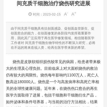
间充质干细胞治疗烧伤研究进展
-
+
A
A
时间：2023-02-15
由于间充质干细胞具有抗创面感染、促创面血管新生、促
创面愈合的能力，在创面修复的各阶段均发挥着重要作
用，因此其广泛应用于再生医学修复领域。相信随着医学
工作者对
间充质干细胞
生物学特性的不断深入研究，必将
在不远的将来造福人类，给再生医学带来新的希望。
烧伤是皮肤软组织损伤较常见的病因，给患者带来极
大的生理及心理负担。目前临床上对大面积烧伤的救治
仍有较大的局限性。烧伤每年影响约1100万人，死亡人
数高达180000人。烧伤是一个与高发病率和高死亡率相
关的全球性健康问题。近年来，在烧伤伤口愈合的再生
医学方面取得了进展，包括干细胞和干细胞衍生产品，
如外泌体和条件培养基，与当前的治疗方法相比，结果