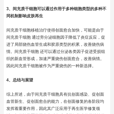
3、间充质干细胞可以通过作用于多种细胞类型的多种不
同机制影响皮肤再生
间充质干细胞
移植治疗使得创面愈合加快，可能是由于
间充质干细胞
通过旁分泌细胞因子降低了炎症反应，促
进了局部烧伤血管生成和胶原类型的积累，改善烧伤病
情。
间充质干细胞
还可以通过分泌各类因子促进受损组
织的新血管形成，加速严重烧伤创面愈合，改善病情。
因此
间充质干细胞
被作为严重烧伤的一种新选择。
4、总结与展望
综上所述，由于间充质干细胞具有抗创面感染、促创面
血管新生、促创面愈合的能力，在创面修复的各阶段均
发挥着重要作用，因此其广泛应用于再生医学修复领