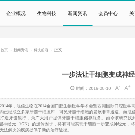
企业概况
生物科技
新闻资讯
会员中心
关
：
正文
首页
新闻资讯
科技前沿
一步法让干细胞变成神经
-
+
A
A
时间：2016-08-10
2014年，泓信生物在2014全国口腔生物医学学术会暨西湖国际口腔医
内已经成立多家牙髓干细胞库，可见牙髓干细胞的发展非常迅速。而泓
于打造牙齿银行，为广大用户提供牙髓干细胞储存服务。如今该研究
找
A能神经元（iGN）的遗传因子
，将有可能实现干细胞一步变成神经元，
无法解决的疾病提供了新的治疗途径。