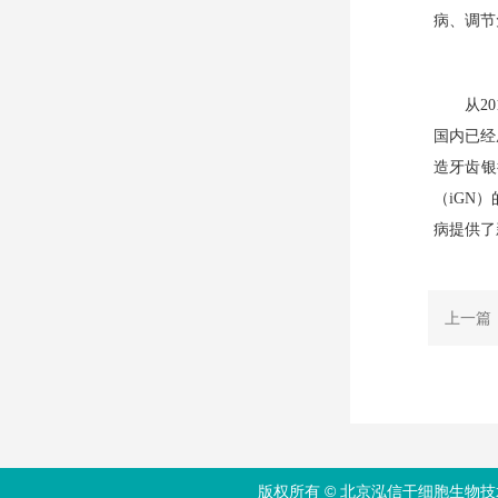
病、调节
从2
国内已经
造牙齿银
（iGN
病提供了
上一篇
版权所有 © 北京泓信干细胞生物技