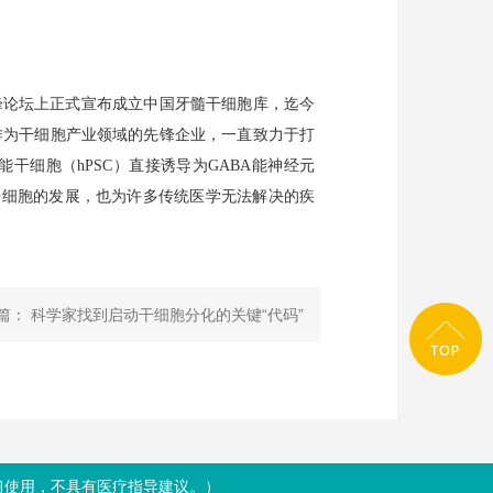
高峰论坛上正式宣布成立中国牙髓干细胞库，迄今
作为干细胞产业领域的先锋企业，一直致力于打
能干细胞（hPSC）直接诱导为GABA能神经元
干细胞的发展，
也为许多传统医学无法解决的疾
篇： 科学家找到启动干细胞分化的关键“代码”
、学习使用，不具有医疗指导建议。）