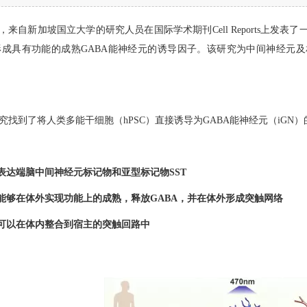
，来自新加坡国立大学的研究人员在国际学术期刊Cell Reports上发
C形成具有功能的成熟GABA能神经元的诱导因子。该研究为中间神经元
究找到了将人类多能干细胞（hPSC）直接诱导为GABA能神经元（iGN
N表达端脑中间神经元标记物和亚型标记物SST
N能够在体外实现功能上的成熟，释放GABA，并在体外形成突触网络
N可以在体内整合到宿主的突触回路中