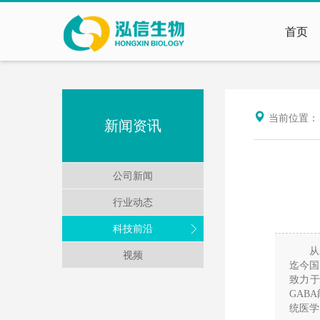
首页
当前位置
新闻资讯
公司新闻
行业动态
科技前沿
从
视频
迄今国
致力
GAB
统医学