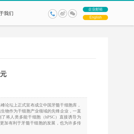
企业邮箱
于我们
English
元
学高峰论坛上正式宣布成立中国牙髓干细胞库，
信生物作为干细胞产业领域的先锋企业，一直
到了将人类多能干细胞（hPSC）直接诱导为
将更加有利于牙髓干细胞的发展，
也为许多传