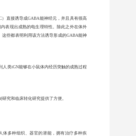
C）直接诱导成GABA能神经元，并且具有很高
时间内表现出成熟的电生理特性。除此之外在体外
。这些都表明利用该方法诱导形成的GABA能神
到人类iGN能够在小鼠体内经历突触的成熟过程
制研究和临床转化研究提供了方便。
有分化人体多种组织、器官的潜能，拥有治疗多种疾