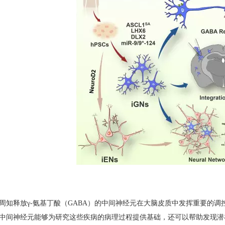
周知释放γ-氨基丁酸（GABA）的中间神经元在大脑皮质中发挥重要的
中间神经元能够为研究这些疾病的病理过程提供基础，还可以帮助发现潜