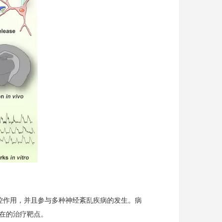
调控作用，并且参与多种神经紊乱疾病的发生。病
在的治疗靶点。