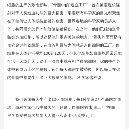
细胞的生产的致命影响。”骨髓中的“造血工厂” 首次被发现核辐
射对于人类造血功能的巨大损害，引发所有科学家的目光都聚焦
在了如何让人体抵抗辐射的危害。世界各地的科学家动员起来
了，共同研究怎样才能修复辐射损伤。在当时，他们已经知道骨
髓会造血细胞，所以这是他们重点关注的地方。“骨头的里面是有
血管穿过的软组织，在血管和骨头之间就是造血细胞的工厂。红
细胞在人体存活平均100到120天，但其他细胞如白细胞通常只能
存活一天或几天，鉴于一滴血中就有相当多的细胞，你的整个身
体中有成万上亿的总数，它们每天都需要被替换，所以每天在你
的骨髓中都要生产出巨大数量的细胞。”科学家这样说。
我们必须每天生产出10亿血细胞，每1秒要造2万个新的红血
球。而科学家们心中最大的问题是，血细胞的“制造工厂”在哪
里？答案被两名加拿大人提亚和麦卡·洛克找到了。