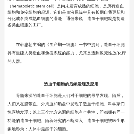
（hemapoietic stem cell）是尚未发育成熟的细胞，是所有造血
细胞和免疫细胞的起源。它们是血液系统中具有长期自我更新和
分化成各类成熟血细胞的潜能，通俗来说，造血干细胞就是制造
各类血细胞的工厂。
在韩忠朝主编的《围产期干细胞》一书中提到，造血干细胞
具有重建人类造血和免疫系统的能力，尤其是遭到致死性放/化疗
的人群。
造血干细胞的后续发现及应用
骨髓来源的造血干细胞是人们对干细胞的最早发现。随后，
人们又在脐带血、外周血和胎盘中发现了造血干细胞。科学家们
惊喜地发现：以上三个地方来源的细胞有个共性，即都拥有同一
功能的造血干细胞。随着研究的不断深入，造血干细胞被医生形
象地称为：人体中最能干的细胞。