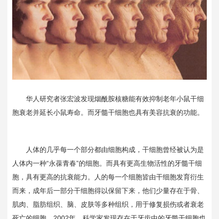
华人研究者张宏波发现烟酰胺核糖能有效抑制老年小鼠干细
胞衰老并延长小鼠寿命。而牙髓干细胞也具有美容抗衰的功能。
人体的几乎每一个部分都由细胞构成，干细胞曾经被认为是
人体内一种“永葆青春”的细胞。而具有更高生物活性的牙髓干细
胞，具有更高的抗衰能力。人的每一个细胞皆由干细胞发育衍生
而来，成年后一部分干细胞得以保留下来，他们少量存在于骨、
肌肉、脂肪组织、脑、皮肤等多种组织，用于修复损伤或者衰老
死亡的细胞。
2002
年，科学家发现存在于牙齿中的牙髓干细胞也