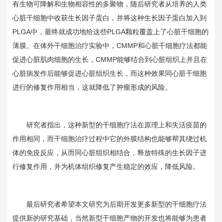
有生物可降解和生物相容性的多聚物，随后研究者从培养的人类
心脏干细胞中收获生长因子蛋白，并将这种生长因子蛋白加入到
PLGA
中，最终就成功地给这些
PLGA
颗粒覆盖上了心脏干细胞的
薄膜。在体外干细胞治疗实验中，
CMMP
和心脏干细胞疗法都能
促进心脏肌肉细胞的生长，
CMMP
能够结合到心脏组织上并且在
心脏病发作后能够促进心脏组织生长，而这种效果同心脏干细胞
进行的修复作用相当，这就降低了肿瘤形成的风险。
研究者指出，这种新型的干细胞疗法在原理上和失活疫苗的
作用相同，而干细胞治疗过程中它的外膜结构也能够帮其绕过机
体的免疫反应，从而同心脏组织相结合，释放特殊的生长因子进
行修复作用，并为机体组织修复产生稳定的效应，降低风险。
最后研究者希望本文研究为后期开发更多新型的干细胞疗法
提供新的研究基础，当然新型干细胞产物的开发也将能够为患者