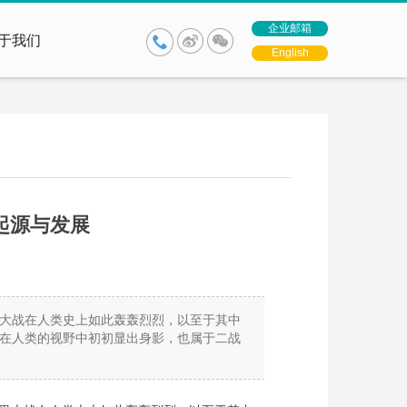
企业邮箱
于我们
English
起源与发展
大战在人类史上如此轰轰烈烈，以至于其中
在人类的视野中初初显出身影，也属于二战