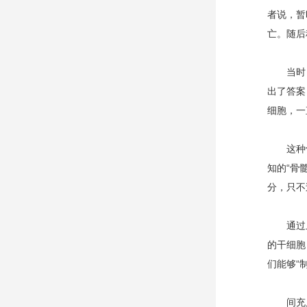
者说，暂
亡。随后
当时，人
出了答案
细胞，一
这种骨髓
知的“骨
分，只不
通过上面
的干细胞
们能够“
间充质干细