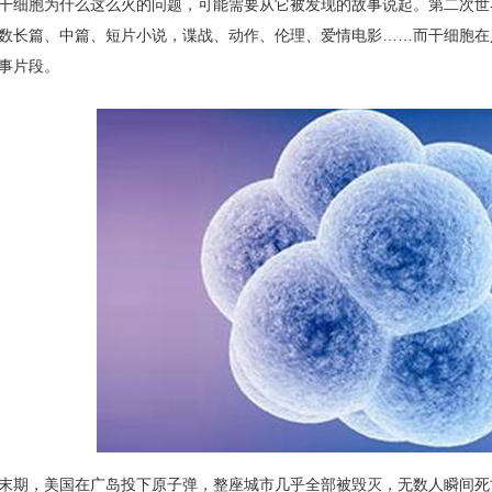
干细胞为什么这么火的问题，可能需要从它被发现的故事说起。第二次世
数长篇、中篇、短片小说，谍战、动作、伦理、爱情电影……而干细胞在
事片段。
，美国在广岛投下原子弹，整座城市几乎全部被毁灭，无数人瞬间死