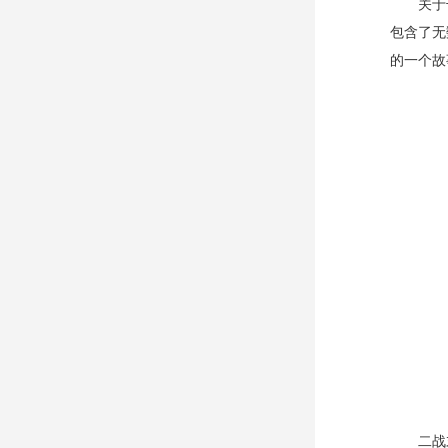
关于
包含了无
的一个故
二战末期