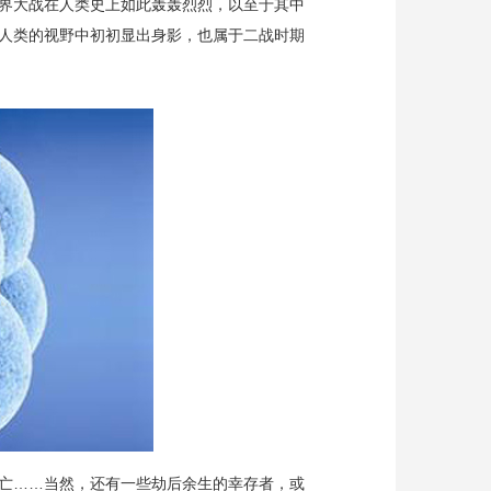
界大战在人类史上如此轰轰烈烈，以至于其中
人类的视野中初初显出身影，也属于二战时期
亡……当然，还有一些劫后余生的幸存者，或