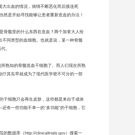
现大出血的情况，病情不断恶化而后接连死
当然是开始寻找能够让患者重新造血的办法！
是骨髓里的什么东西在造血？两个加拿大人给
出不同类型的血细胞。也就是说，某一种骨髓
后代。
们所熟知的骨髓造血干细胞了。而人们现在所熟
治疗其实早就成为了现代医学密不可分的一部
的干细胞只会再生皮肤，这些都是来自于成体
—还有一些功能不单一的“多功能”的干细胞，它
://clinicaltrials.gov）搜索一