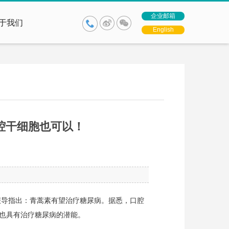
企业邮箱
于我们
English
腔干细胞也可以！
报导指出：青蒿素有望治疗糖尿病。据悉，口腔
也具有治疗糖尿病的潜能。