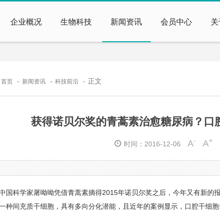
企业概况
生物科技
新闻资讯
会员中心
关
：
正文
首页
新闻资讯
科技前沿
获得诺贝尔奖的青蒿素治愈糖尿病？口
-
+
A
A
时间：2016-12-06
中国科学家屠呦呦凭借青蒿素摘得
2015
年诺贝尔奖之后，今年又有新的
一种间充质干细胞，具有多向分化潜能，且近年的案例显示，口腔干细胞