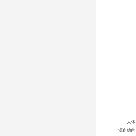
人体
源血糖的