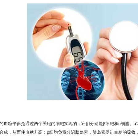
的血糖平衡是通过两个关键的细胞实现的，它们分别是β细胞和α细胞。
合成，从而使血糖升高；β细胞负责分泌胰岛素，胰岛素促进血糖的吸收