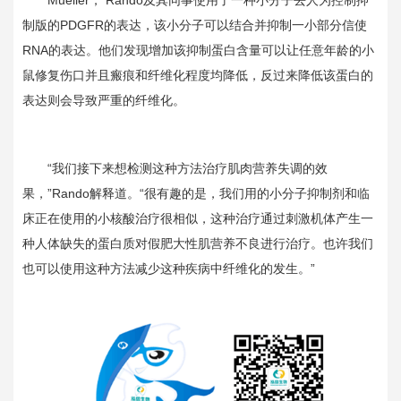
Mueller，
Rando
及其同事使用了一种小分子去人为控制抑
制版的
PDGFR
的表达，该小分子可以结合并抑制一小部分信使
RNA
的表达。他们发现增加该抑制蛋白含量可以让任意年龄的小
鼠修复伤口并且瘢痕和纤维化程度均降低，反过来降低该蛋白的
表达则会导致严重的纤维化。
“我们接下来想检测这种方法治疗肌肉营养失调的效
果，”
Rando
解释道。“很有趣的是，我们用的小分子抑制剂和临
床正在使用的小核酸治疗很相似，这种治疗通过刺激机体产生一
种人体缺失的蛋白质对假肥大性肌营养不良进行治疗。也许我们
也可以使用这种方法减少这种疾病中纤维化的发生。”