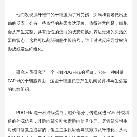
他们发现肌纤维中的干细胞为了对受伤、疾病和衰老做出正
确的反应，会有一些奇怪的基因表达现象。值得注意的是，细胞
会从产生完整、具有活性的蛋白的状态切换到表达更短的失活的
蛋白状态，这样可以削弱细胞生长信号，防止过激反应导致瘢痕
形成或发生纤维化。
研究人员研究了一个叫做
PDGFRa
的蛋白，它在一种叫做
FAPsd
的干细胞表面，这些干细胞负责产生肌肉发育和再生必需
的结缔组织。
PDGFRa是一种跨膜蛋白，胞外部分可传递促进
FAPs
分裂增
殖的外源信号，其胞内部分则负责胞内信号传导。尽管部分增生
对伤口修复是必需的，但是过激反应会导致瘢痕及纤维化，从而