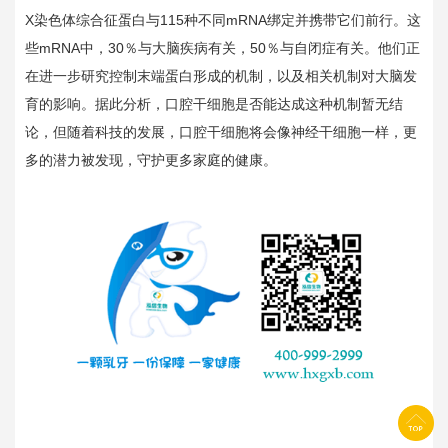
X
染色体综合征蛋白与
115
种不同
mRNA
绑定并携带它们前行。这
些
mRNA
中，
30
％与大脑疾病有关，
50
％与自闭症有关。他们正
在进一步研究控制末端蛋白形成的机制，以及相关机制对大脑发
育的影响。据此分析，口腔干细胞是否能达成这种机制暂无结
论，但随着科技的发展，口腔干细胞将会像神经干细胞一样，更
多的潜力被发现，守护更多家庭的健康。