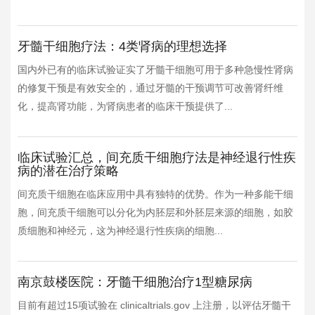
牙髓干细胞疗法：4类肾病的理想选择
国内外已有的临床试验证实了牙髓干细胞可用于多种急慢性肾病
的修复干预是有效安全的，通过牙髓的干预调节可改善肾纤维
化，提高肾功能，为肾病患者的临床干预提供了...
临床试验汇总，间充质干细胞疗法是神经退行性疾
病的潜在治疗策略
间充质干细胞在临床应用中具有独特的优势。作为一种多能干细
胞，间充质干细胞可以分化为内胚层和外胚层来源的细胞，如胶
质细胞和神经元，这为神经退行性疾病的细胞...
南京鼓楼医院：牙髓干细胞治疗1型糖尿病
目前有超过15项试验在 clinicaltrials.gov 上注册，以评估牙髓干