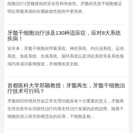
细胞治疗1型糖尿病的安全性和有效性。牙髓间充质干细胞被证
明比骨髓来源的在脑缺血性损伤中更有效...
牙髓干细胞治疗涉及130种适应症，应对8大系统
疾病！
近年来，牙髓干细胞在呼吸系统、神经系统、内分泌系统、运动
系统、免疫系统、生殖系统、循环系统以及消化系统等多系统领
域均有成功案例报道，并相继发表文献。
首都医科大学郑颖教授：牙髓再生，牙髓干细胞治
疗技术可行吗？
牙髓组织对维持牙齿正常生理功能具有十分重要的意义，牙髓再
生符合医学从切除性治疗向再生性治疗发展的必然趋势。随着干
细胞的深入研究和规范化的应用，干细胞及相...