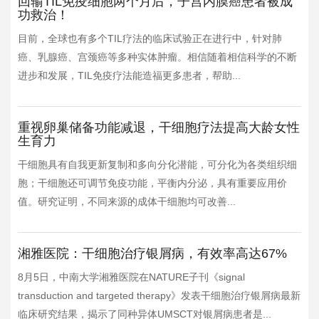
回输TIL免疫细胞两个月后，子宫内膜癌患者被成
功救治！
目前，全球也有多个TIL疗法的临床试验正在进行中，针对肺
癌、乳腺癌、宫颈癌等多种实体肿瘤。相信随着相信科学的不断
进步和发展，TIL免疫疗法能造福更多患者，帮助...
重视卵巢储备功能减退，干细胞疗法提高大龄女性
生育力
干细胞具有自我更新复制和多向分化潜能，可分化为各类组织细
胞；干细胞还可调节免疫功能，平衡内分泌，具有重要应用价
值。研究证明，不同来源的成体干细胞均可改善...
湘雅医院：干细胞治疗银屑病，有效率高达67%
8月5日，中南大学湘雅医院在NATURE子刊《signal
transduction and targeted therapy》发表干细胞治疗银屑病最新
临床研究结果，揭示了同种异体UMSCT对银屑病患者是...