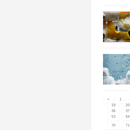
<
1
19
20
36
37
53
54
70
71