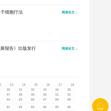
血干细胞疗法
阅读全文→
发展报告》出版发行
阅读全文→
2
13
14
15
16
17
18
30
31
32
33
34
35
47
48
49
50
51
52
64
65
66
67
68
69
81
82
83
84
85
86