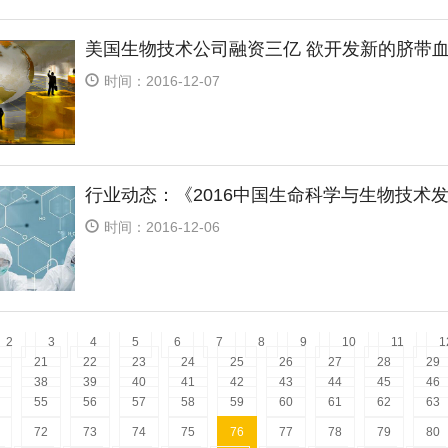
美国生物技术公司融资三亿 欲开发新的脐带
时间：2016-12-07
行业动态：《2016中国生命科学与生物技术
时间：2016-12-06
2
3
4
5
6
7
8
9
10
11
1
21
22
23
24
25
26
27
28
29
38
39
40
41
42
43
44
45
46
55
56
57
58
59
60
61
62
63
72
73
74
75
76
77
78
79
80