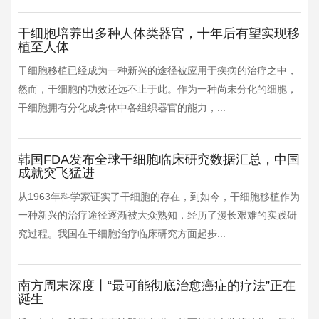
干细胞培养出多种人体类器官，十年后有望实现移
植至人体
干细胞移植已经成为一种新兴的途径被应用于疾病的治疗之中，
然而，干细胞的功效还远不止于此。作为一种尚未分化的细胞，
干细胞拥有分化成身体中各组织器官的能力，...
韩国FDA发布全球干细胞临床研究数据汇总，中国
成就突飞猛进
从1963年科学家证实了干细胞的存在，到如今，干细胞移植作为
一种新兴的治疗途径逐渐被大众熟知，经历了漫长艰难的实践研
究过程。我国在干细胞治疗临床研究方面起步...
南方周末深度丨“最可能彻底治愈癌症的疗法”正在
诞生